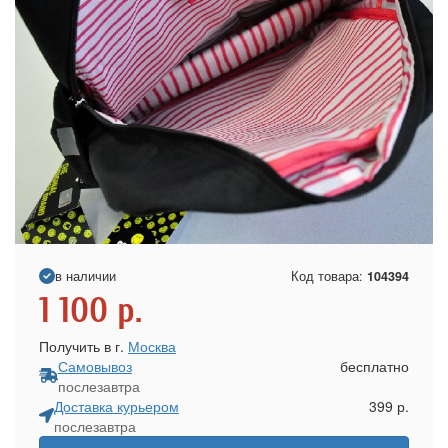
в наличии
Код товара:
104394
1 100
р.
Получить в г.
Москва
Самовывоз
бесплатно
послезавтра
Доставка курьером
399 р.
послезавтра