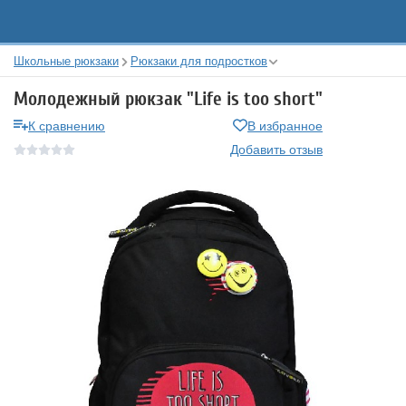
Школьные рюкзаки
Рюкзаки для подростков
Молодежный рюкзак "Life is too short"
К сравнению
В избранное
Добавить отзыв