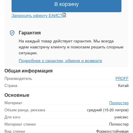
В корзину
Запросить оферту ЕАИСТ
Гарантия
На каждый товар действует гарантия. Мы всегда
идем навстречу клиенту и помогаем решить спорные
ситуации.
Подробнее о гарантии, обмене и возврате
Общая информация
Производитель
PROFF
Страна
Китай
Основные
Материал
Полиэстер
Объем ранца, рюкзака
средний (15-20 литров)
Для кого
унисекс
Материал спинки
Полиэстер
Вид спинки
Формоустойчивая