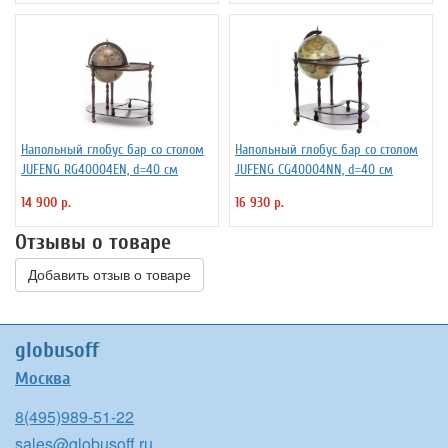
Напольный глобус бар со столом
Напольный глобус бар со столом
JUFENG RG40004EN, d=40 см
JUFENG CG40004NN, d=40 см
14 900 р.
16 930 р.
Отзывы о товаре
Добавить отзыв о товаре
globusoff
Москва
8(495)989-51-22
sales@globusoff.ru