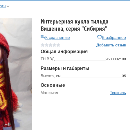
боты
Интерьерная кукла тильда
Вишенка, серия "Сибирия"
К сравнению
В избранное
Добавить отзыв
Общая информация
ТН ВЭД
9503002100
Размеры и габариты
Высота, см
35
Основные
Материал
Текстиль