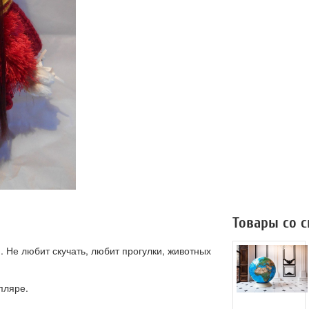
Товары со 
. Не любит скучать, любит прогулки, животных
пляре.