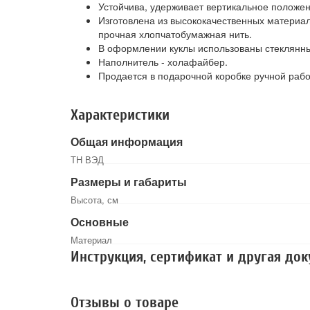
Устойчива, удерживает вертикальное положен
Изготовлена из высококачественных материа
прочная хлопчатобумажная нить.
В оформлении куклы использованы стеклянны
Наполнитель - холафайбер.
Продается в подарочной коробке ручной рабо
Характеристики
Общая информация
ТН ВЭД
Размеры и габариты
Высота, см
Основные
Материал
Инструкция, сертификат и другая до
Отзывы о товаре