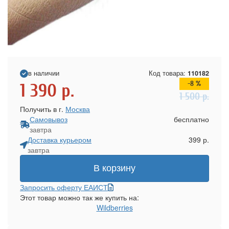
в наличии
Код товара:
110182
-8 %
1 390
р.
1 500
р.
Получить в г.
Москва
Самовывоз
бесплатно
завтра
Доставка курьером
399 р.
завтра
В корзину
Запросить оферту ЕАИСТ
Этот товар можно так же купить на:
Wildberries