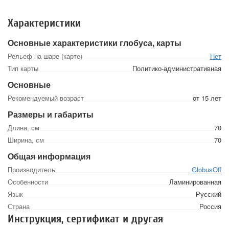
Характеристики
Основные характеристики глобуса, карты
Рельеф на шаре (карте)
Нет
Тип карты
Политико-административная
Основные
Рекомендуемый возраст
от 15 лет
Размеры и габариты
Длина, см
70
Ширина, см
70
Общая информация
Производитель
GlobusOff
Особенности
Ламинированная
Язык
Русский
Страна
Россия
Инструкция, сертификат и другая