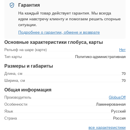
Гарантия
На каждый товар действует гарантия. Мы всегда
идем навстречу клиенту и помогаем решить спорные
ситуации.
Подробнее о гарантии, обмене и возврате
Основные характеристики глобуса, карты
Рельеф на шаре (карте)
Нет
Тип карты
Политико-административная
Размеры и габариты
Длина, см
70
Ширина, см
70
Общая информация
Производитель
GlobusOff
Особенности
Ламинированная
Язык
Русский
Страна
Россия
все характеристики