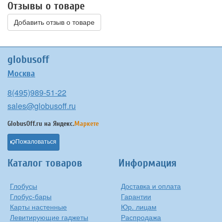
Отзывы о товаре
Добавить отзыв о товаре
globusoff
Москва
8(495)989-51-22
sales@globusoff.ru
GlobusOff.ru на
Яндекс.
Маркете
Пожаловаться
Каталог товаров
Информация
Глобусы
Доставка и оплата
Глобус-бары
Гарантии
Карты настенные
Юр. лицам
Левитирующие гаджеты
Распродажа