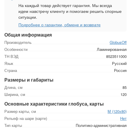
На каждый товар действует гарантия. Мы всегда
идем навстречу клиенту и помогаем решить спорные
ситуации.
Подробнее о гарантии, обмене и возврате
Общая информация
Производитель
GlobusOff
Особенности
Ламинированная
ТН ВЭД
8523511000
Язык
Русский
Страна
Россия
Размеры и габариты
Длина, см
85
Ширина, см
120
Основные характеристики глобуса, карты
Размер карты, см
M (120x80)
Рельеф на шаре (карте)
Нет
Тип карты
Политико-административная