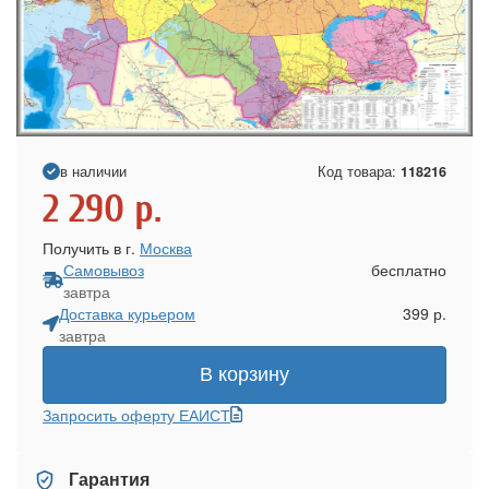
в наличии
Код товара:
118216
2 290
р.
Получить в г.
Москва
Самовывоз
бесплатно
завтра
Доставка курьером
399 р.
завтра
В корзину
Запросить оферту ЕАИСТ
Гарантия