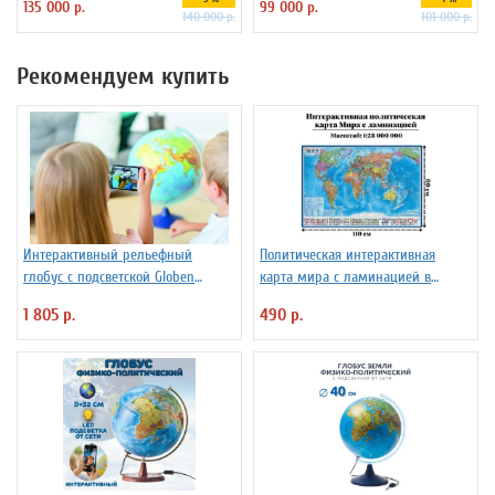
135 000 р.
99 000 р.
140 000 р.
101 000 р.
Рекомендуем купить
Интерактивный рельефный
Политическая интерактивная
глобус с подсветской Globen
карта мира с ламинацией в
INT13200291 d=32 см
тубусе, 110 х 80 см, 1:28М
1 805 р.
490 р.