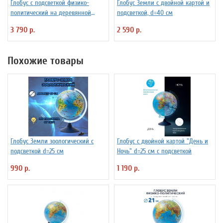
Глобус с подсветкой физико-
Глобус Земли с двойной картой и
политический на деревянной
подсветкой, d=40 см
подставке D=32 см
3 790 р.
2 590 р.
Похожие товары
Глобус Земли зоологический с
Глобус с двойной картой "День и
подсветкой d=25 см
Ночь" d=25 см с подсветкой
990 р.
1 190 р.