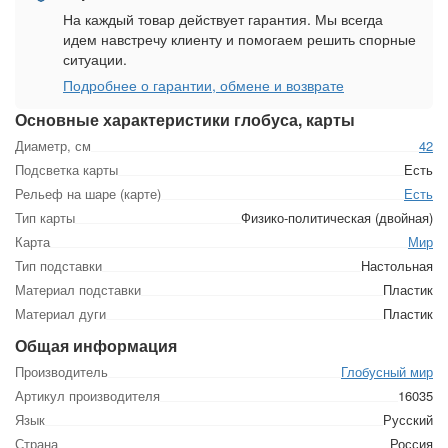
На каждый товар действует гарантия. Мы всегда
идем навстречу клиенту и помогаем решить спорные
ситуации.
Подробнее о гарантии, обмене и возврате
Основные характеристики глобуса, карты
Диаметр, см
42
Подсветка карты
Есть
Рельеф на шаре (карте)
Есть
Тип карты
Физико-политическая (двойная)
Карта
Мир
Тип подставки
Настольная
Материал подставки
Пластик
Материал дуги
Пластик
Общая информация
Производитель
Глобусный мир
Артикул производителя
16035
Язык
Русский
Страна
Россия