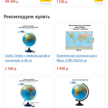
109 000 р.
1 520 р.
115 000 р.
1 790 р.
Рекомендуем купить
Глобус Земли с двойной картой и
Политическая настенная карта
подсветкой, d=40 см
Мира, 1:17М 230х154 см
2 590 р.
3 990 р.