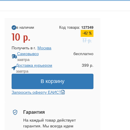
в наличии
Код товара:
127349
-42 %
10
р.
17
р.
Получить в г.
Москва
Самовывоз
бесплатно
завтра
Доставка курьером
399 р.
завтра
В корзину
Запросить оферту ЕАИСТ
Гарантия
На каждый товар действует
гарантия. Мы всегда идем