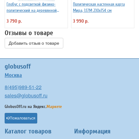
Глобус с подсветкой физико-
Политическая настенная карта
политический на деревянной
Мира, 1:17М 230х154 см
подставке D=32 см
3 790 р.
3 990 р.
Отзывы о товаре
Добавить отзыв о товаре
globusoff
Москва
8(495)989-51-22
sales@globusoff.ru
GlobusOff.ru на
Яндекс.
Маркете
Пожаловаться
Каталог товаров
Информация