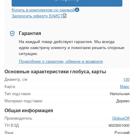
Купить в комплектом со скидкой
Запросить оферту ЕАИСТ
Гарантия
На каждый товар действует гарантия. Мы всегда
идем навстречу клиенту и помогаем решить спорные
ситуации.
Подробнее о гарантии, обмене и возврате
Основные характеристики глобуса, карты
Диаметр, см
130
Карта
Марс
Тип подставки
Напольная
Материал подставки
Дерево
Общая информация
Производитель
GlobusOff
ТН ВЭД
9023001000
Язык
Русский