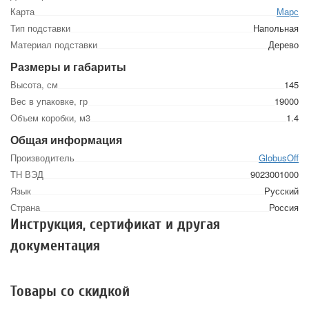
Карта
Марс
Тип подставки
Напольная
Материал подставки
Дерево
Размеры и габариты
Высота, см
145
Вес в упаковке, гр
19000
Объем коробки, м3
1.4
Общая информация
Производитель
GlobusOff
ТН ВЭД
9023001000
Язык
Русский
Страна
Россия
Инструкция, сертификат и другая
документация
Товары со скидкой