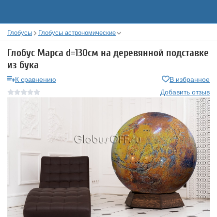
Глобусы
Глобусы астрономические
Глобус Марса d=130см на деревянной подставке
из бука
К сравнению
В избранное
Добавить отзыв