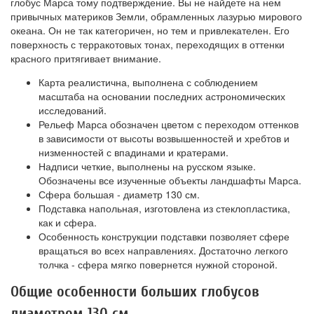
глобус Марса тому подтверждение. Вы не найдете на нем
привычных материков Земли, обрамленных лазурью мирового
океана. Он не так категоричен, но тем и привлекателен. Его
поверхность с терракотовых тонах, переходящих в оттенки
красного притягивает внимание.
Карта реалистична, выполнена с соблюдением
масштаба на основании последних астрономических
исследований.
Рельеф Марса обозначен цветом с переходом оттенков
в зависимости от высоты возвышенностей и хребтов и
низменностей с впадинами и кратерами.
Надписи четкие, выполнены на русском языке.
Обозначены все изученные объекты ландшафты Марса.
Сфера большая - диаметр 130 см.
Подставка напольная, изготовлена из стеклопластика,
как и сфера.
Особенность конструкции подставки позволяет сфере
вращаться во всех направлениях. Достаточно легкого
толчка - сфера мягко повернется нужной стороной.
Общие особенности больших глобусов
диаметром 130 см