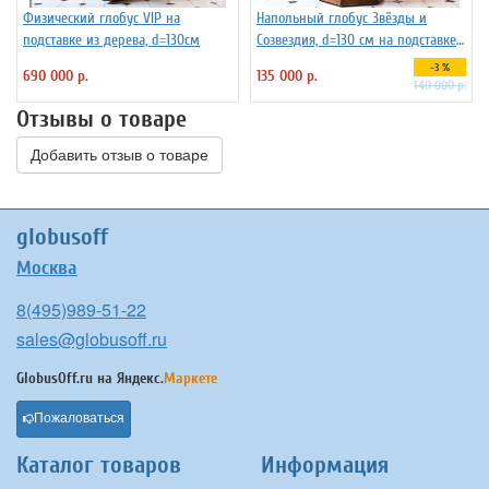
Физический глобус VIP на
Напольный глобус Звёзды и
подставке из дерева, d=130см
Созвездия, d=130 см на подставке
из бука
-3 %
690 000 р.
135 000 р.
140 000 р.
Отзывы о товаре
Добавить отзыв о товаре
globusoff
Москва
8(495)989-51-22
sales@globusoff.ru
GlobusOff.ru на
Яндекс.
Маркете
Пожаловаться
Каталог товаров
Информация