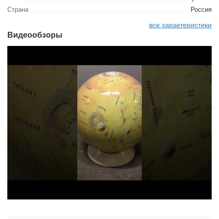
Страна
Россия
все характеристики
Видеообзоры