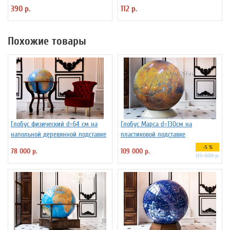
390 р.
112 р.
Похожие товары
Глобус физический d=64 см на
Глобус Марса d=130см на
напольной деревянной подставке
пластиковой подставке
-5 %
78 000 р.
109 000 р.
115 000 р.