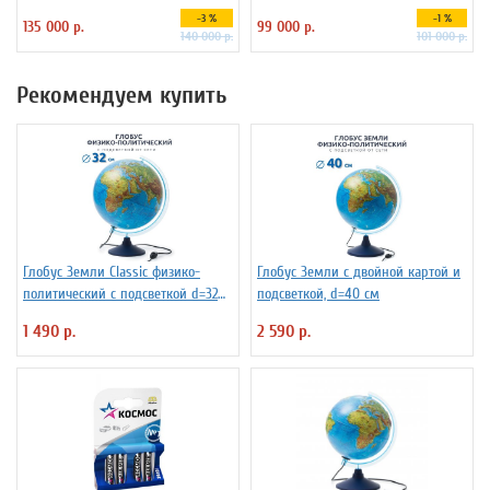
подставке
-3 %
-1 %
135 000 р.
99 000 р.
140 000 р.
101 000 р.
Рекомендуем купить
Глобус Земли Classic физико-
Глобус Земли с двойной картой и
политический с подсветкой d=32
подсветкой, d=40 см
см
1 490 р.
2 590 р.