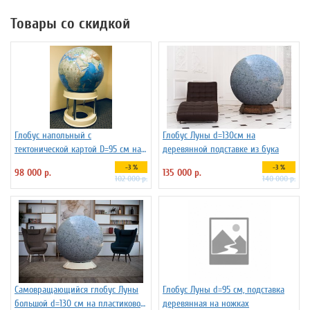
Товары со скидкой
Глобус напольный с
Глобус Луны d=130см на
тектонической картой D=95 см на
деревянной подставке из бука
пластиковой подставке
-3 %
-3 %
98 000 р.
135 000 р.
102 000 р.
140 000 р.
Самовращающийся глобус Луны
Глобус Луны d=95 см, подставка
большой d=130 см на пластиковой
деревянная на ножках