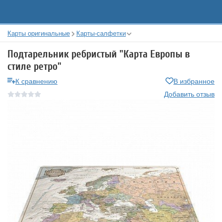
Карты оригинальные
Карты-салфетки
Подтарельник ребристый "Карта Европы в
стиле ретро"
К сравнению
В избранное
Добавить отзыв