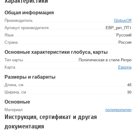
Характеристики
Общая информация
Производитель
GlobusOff
Артикул производителя
ЕВР_рет_ПТ1
Язык
Русский
Страна
Россия
Основные характеристики глобуса, карты
Тип карты
Политическая в стиле Ретро
Карта
Европа
Размеры и габариты
Длина, см
45
Ширина, см
30
Основные
Материал
полипропилен
Инструкция, сертификат и другая
документация