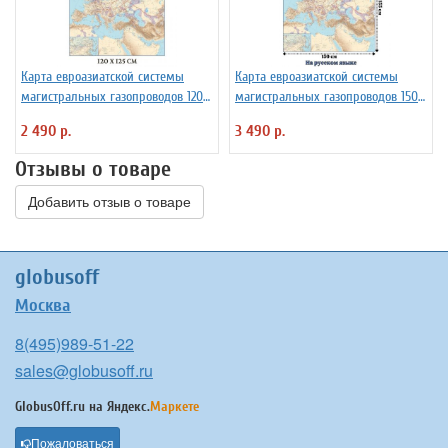
Карта евроазиатской системы
Карта евроазиатской системы
магистральных газопроводов 120 х
магистральных газопроводов 150
125 см, GlobusOff
х 155 см, GlobusOff
2 490 р.
3 490 р.
Отзывы о товаре
Добавить отзыв о товаре
globusoff
Москва
8(495)989-51-22
sales@globusoff.ru
GlobusOff.ru на
Яндекс.
Маркете
Пожаловаться