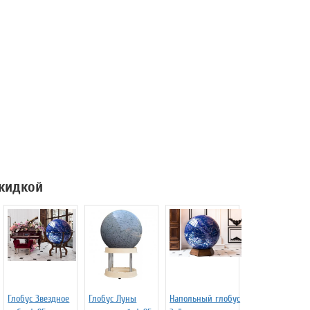
скидкой
Глобус Звездное
Глобус Луны
Напольный глобус