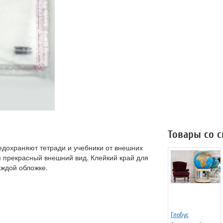
Товары со 
дохраняют тетради и учебники от внешних
я прекрасный внешний вид. Клейкий край для
аждой обложке.
Глобус