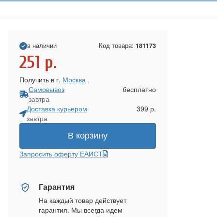
в наличии
Код товара:
181173
251
р.
Получить в г.
Москва
Самовывоз
бесплатно
завтра
Доставка курьером
399 р.
завтра
В корзину
Запросить оферту ЕАИСТ
Гарантия
На каждый товар действует
гарантия. Мы всегда идем