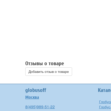
Отзывы о товаре
Добавить отзыв о товаре
globusoff
Катал
Москва
Глобус
8(495)989-51-22
Глобус