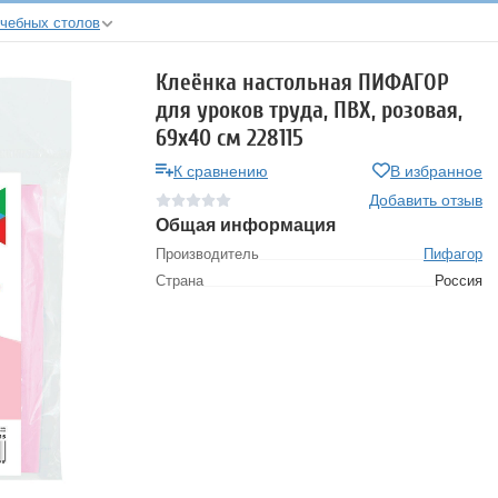
учебных столов
Клеёнка настольная ПИФАГОР
для уроков труда, ПВХ, розовая,
69х40 см 228115
К сравнению
В избранное
Добавить отзыв
Общая информация
Производитель
Пифагор
Страна
Россия