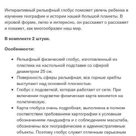
Интерактивный рельефный глобус поможет увлечь ребенка в
изучение географии и истории нашей большой планеты. В
игровой форме, легко и интересно, он расскажет о расскажет
и покажет, как многообразен наш мир.
В комплекте 2 штуки.
Особенности:
Рельефный физический глобус, изготовленный из
пластика на настольной подставке со сферой
диаметром 25 см.
Поверхность сферы рельефная, все горные хребты
выступают над основной плоскостью.
Глобус с подсветкой, которая работает от сети. При
включении подсветки физическая карта меняется на
политическую.
Карта глобуса очень подробная, выполнена в полном
соответствии требованиям картографии к условным
обозначениям ландшафта и с соблюдением масштаба,
обозначены все географические и административные
объекты. Поэтому глобус служит отличным серьезным