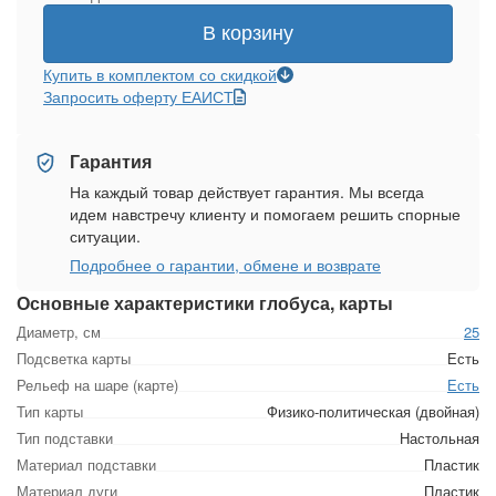
В корзину
Купить в комплектом со скидкой
Запросить оферту ЕАИСТ
Гарантия
На каждый товар действует гарантия. Мы всегда
идем навстречу клиенту и помогаем решить спорные
ситуации.
Подробнее о гарантии, обмене и возврате
Основные характеристики глобуса, карты
Диаметр, см
25
Подсветка карты
Есть
Рельеф на шаре (карте)
Есть
Тип карты
Физико-политическая (двойная)
Тип подставки
Настольная
Материал подставки
Пластик
Материал дуги
Пластик