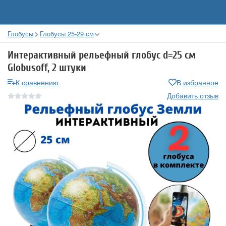
Глобусы
Глобусы 25-29 см
Интерактивный рельефный глобус d=25 см
Globusoff, 2 штуки
К сравнению
В избранное
Добавить отзыв