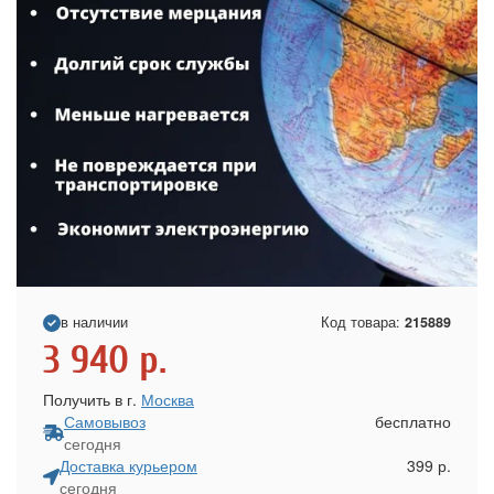
в наличии
Код товара:
215889
3 940
р.
Получить в г.
Москва
Самовывоз
бесплатно
сегодня
Доставка курьером
399 р.
сегодня