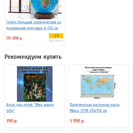
Глобус большой политический на
деревянной подставке d=130 см
-3 %
135 000 р.
140 000 р.
Рекомендуем купить
Атлас для детей "Мир вокруг
Политическая настенная карта
тебя"
Мира, 1:17М 230х154 см
390 р.
3 990 р.