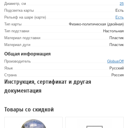
Диаметр, см
25
Подсветка карты
Есть
Рельеф на шаре (карте)
Есть
Тип карты
Физико-политическая (двойная)
Тип подставки
Настольная
Материал подставки
Пластик
Материал дуги
Пластик
Общая информация
Производитель
GlobusOff
Язык
Русский
Страна
Россия
Инструкция, сертификат и другая
документация
Товары со скидкой