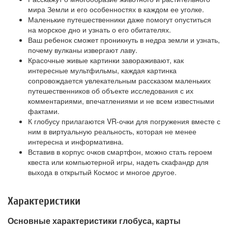
мира Земли и его особенностях в каждом ее уголке.
Маленькие путешественники даже помогут опуститься
на морское дно и узнать о его обитателях.
Ваш ребенок сможет проникнуть в недра земли и узнать,
почему вулканы извергают лаву.
Красочные живые картинки завораживают, как
интересные мультфильмы, каждая картинка
сопровождается увлекательным рассказом маленьких
путешественников об объекте исследования с их
комментариями, впечатлениями и не всем известными
фактами.
К глобусу прилагаются VR-очки для погружения вместе с
ним в виртуальную реальность, которая не менее
интересна и информативна.
Вставив в корпус очков смартфон, можно стать героем
квеста или компьютерной игры, надеть скафандр для
выхода в открытый Космос и многое другое.
Характеристики
Основные характеристики глобуса, карты