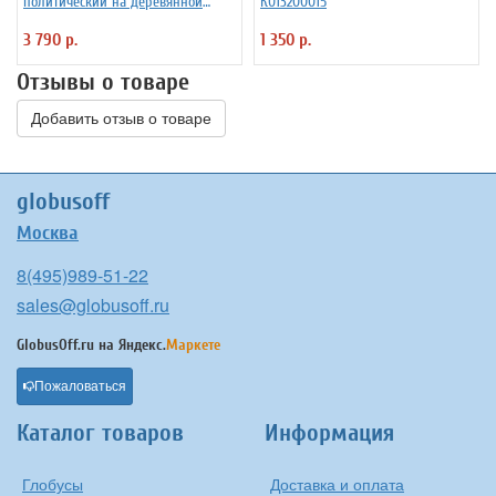
политический на деревянной
К013200015
подставке D=32 см
3 790 р.
1 350 р.
Отзывы о товаре
Добавить отзыв о товаре
globusoff
Москва
8(495)989-51-22
sales@globusoff.ru
GlobusOff.ru на
Яндекс.
Маркете
Пожаловаться
Каталог товаров
Информация
Глобусы
Доставка и оплата