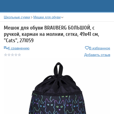
Школьные сумки
Мешки для обуви
Мешок для обуви BRAUBERG БОЛЬШОЙ, с
ручкой, карман на молнии, сетка, 49х41 см,
"Cats", 271059
К сравнению
В избранное
Добавить отзыв