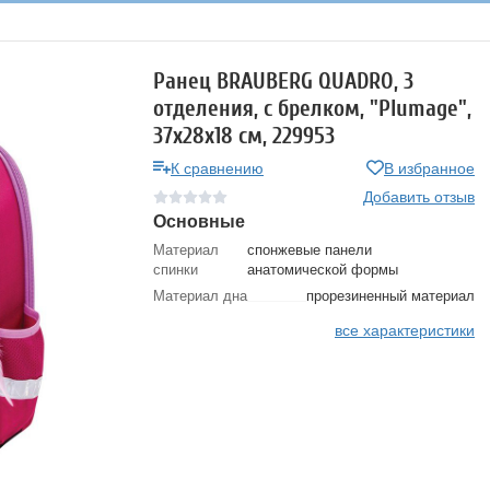
Ранец BRAUBERG QUADRO, 3
отделения, с брелком, "Plumage",
37х28х18 см, 229953
К сравнению
В избранное
Добавить отзыв
Основные
Материал
спонжевые панели
спинки
анатомической формы
Материал дна
прорезиненный материал
все характеристики