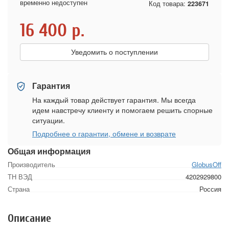
временно недоступен
Код товара:
223671
16 400
р.
Уведомить о поступлении
Гарантия
На каждый товар действует гарантия. Мы всегда
идем навстречу клиенту и помогаем решить спорные
ситуации.
Подробнее о гарантии, обмене и возврате
Общая информация
Производитель
GlobusOff
ТН ВЭД
4202929800
Страна
Россия
Описание