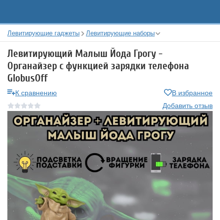
Левитирующие гаджеты
Левитирующие наборы
Левитирующий Малыш Йода Грогу -
Органайзер с функцией зарядки телефона
GlobusOff
К сравнению
В избранное
Добавить отзыв