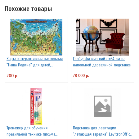
Похожие товары
Карта интерактивная настольная
Глобус физический d=64 см на
"Наша Родина" для детей,
напольной деревянной подставке
капсульная ламинация
200 р.
78 000 р.
Тренажер для обучения
Подставка для левитации
правильной технике письма
"летающая тарелка" LevitronOff с