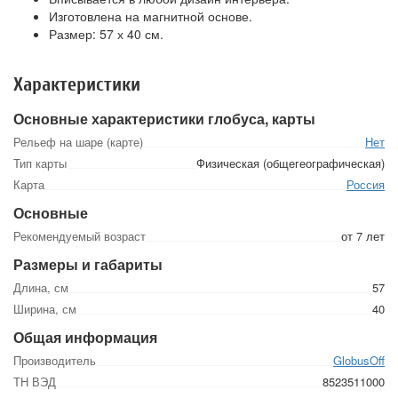
Изготовлена на магнитной основе.
Размер: 57 х 40 см.
Характеристики
Основные характеристики глобуса, карты
Рельеф на шаре (карте)
Нет
Тип карты
Физическая (общегеографическая)
Карта
Россия
Основные
Рекомендуемый возраст
от 7 лет
Размеры и габариты
Длина, см
57
Ширина, см
40
Общая информация
Производитель
GlobusOff
ТН ВЭД
8523511000