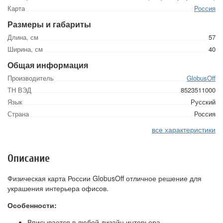
Карта
Россия
Размеры и габариты
Длина, см
57
Ширина, см
40
Общая информация
Производитель
GlobusOff
ТН ВЭД
8523511000
Язык
Русский
Страна
Россия
все характеристики
Описание
Физическая карта России GlobusOff отличное решение для
украшения интерьера офисов.
Особенности:
Вписывается в любой дизайн интерьера.