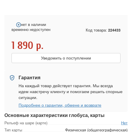
нет в наличии
временно недоступен
Код товара:
224433
1 890
р.
Уведомить о поступлении
Гарантия
На каждый товар действует гарантия. Мы всегда
идем навстречу клиенту и помогаем решить спорные
ситуации.
Подробнее о гарантии, обмене и возврате
Основные характеристики глобуса, карты
Рельеф на шаре (карте)
Нет
Тип карты
Физическая (общегеографическая)