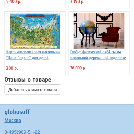
5 400 р.
3 190 р.
Карта интерактивная настольная
Глобус физический d=64 см на
"Наша Родина" для детей,
напольной деревянной подставке
капсульная ламинация
200 р.
78 000 р.
Отзывы о товаре
Добавить отзыв о товаре
globusoff
Москва
8(495)989-51-22