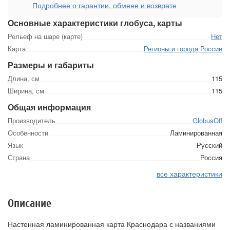
Подробнее о гарантии, обмене и возврате
Основные характеристики глобуса, карты
Рельеф на шаре (карте)
Нет
Карта
Регионы и города России
Размеры и габариты
Длина, см
115
Ширина, см
115
Общая информация
Производитель
GlobusOff
Особенности
Ламинированная
Язык
Русский
Страна
Россия
все характеристики
Описание
Настенная ламинированная карта Краснодара с названиями