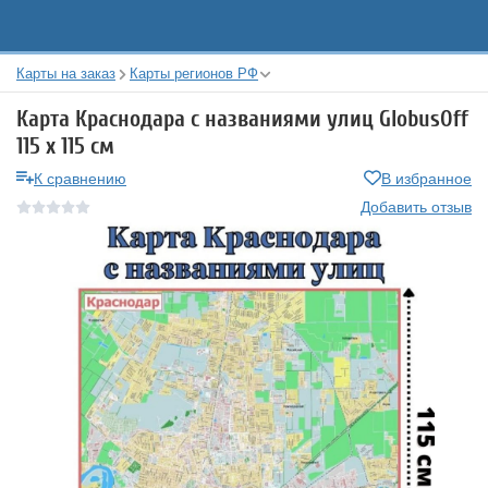
Карты на заказ
Карты регионов РФ
Карта Краснодара с названиями улиц GlobusOff
115 х 115 см
К сравнению
В избранное
Добавить отзыв