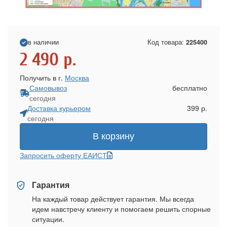
в наличии
Код товара:
225400
2 490
р.
Получить в г.
Москва
Самовывоз
бесплатно
сегодня
Доставка курьером
399 р.
сегодня
В корзину
Запросить оферту ЕАИСТ
Гарантия
На каждый товар действует гарантия. Мы всегда
идем навстречу клиенту и помогаем решить спорные
ситуации.