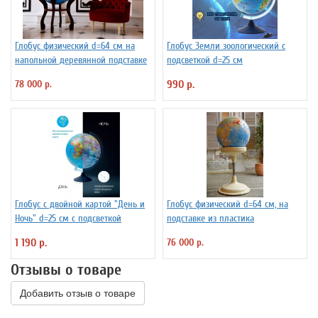
Глобус физический d=64 см на
Глобус Земли зоологический с
напольной деревянной подставке
подсветкой d=25 см
78 000 р.
990 р.
Глобус с двойной картой "День и
Глобус физический d=64 см, на
Ночь" d=25 см с подсветкой
подставке из пластика
1 190 р.
76 000 р.
Отзывы о товаре
Добавить отзыв о товаре