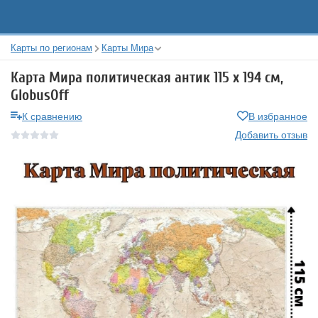
Карты по регионам
Карты Мира
Карта Мира политическая антик 115 х 194 см,
GlobusOff
К сравнению
В избранное
Добавить отзыв