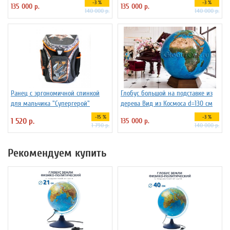
-3 %
-3 %
135 000 р.
135 000 р.
140 000 р.
140 000 р.
Ранец с эргономичной спинкой
Глобус большой на подставке из
для мальчика "Супергерой"
дерева Вид из Космоса d=130 см
-15 %
-3 %
1 520 р.
135 000 р.
1 790 р.
140 000 р.
Рекомендуем купить