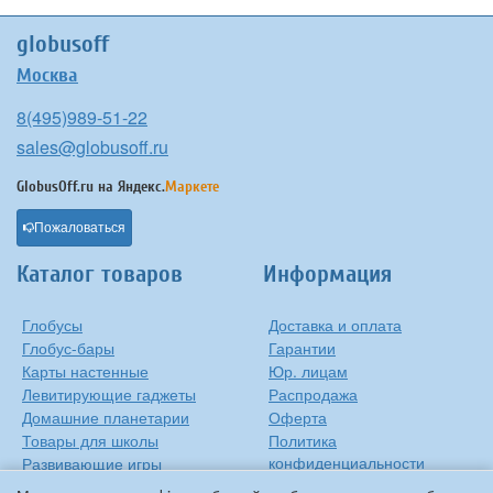
globusoff
Москва
8(495)989-51-22
sales@globusoff.ru
GlobusOff.ru на
Яндекс.
Маркете
Пожаловаться
Каталог товаров
Информация
Глобусы
Доставка и оплата
Глобус-бары
Гарантии
Карты настенные
Юр. лицам
Левитирующие гаджеты
Распродажа
Домашние планетарии
Оферта
Товары для школы
Политика
конфиденциальности
Развивающие игры
Контакты
Оригинальные игрушки