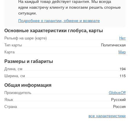
На каждый товар действует гарантия. Мы всегда
идем навстречу клиенту и помогаем решить спорные
ситуации.
Подробнее о гарантии, обмене и возврате
Основные характеристики глобуса, карты
Рельеф на шаре (карте)
Нет
Тип карты
Политическая
Карта
Мир
Размеры и габариты
Длина, см
194
Ширина, см
115
Общая информация
Производитель
GlobusOff
Язык
Русский
Страна
Россия
все характеристики