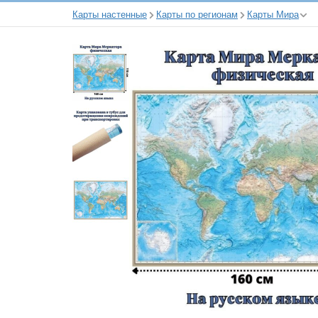
Карты настенные
Карты по регионам
Карты Мира