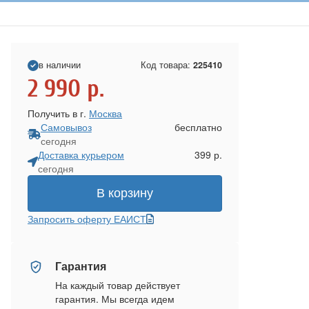
в наличии
Код товара:
225410
2 990
р.
Получить в г.
Москва
Самовывоз
бесплатно
сегодня
Доставка курьером
399 р.
сегодня
В корзину
Запросить оферту ЕАИСТ
Гарантия
На каждый товар действует
гарантия. Мы всегда идем