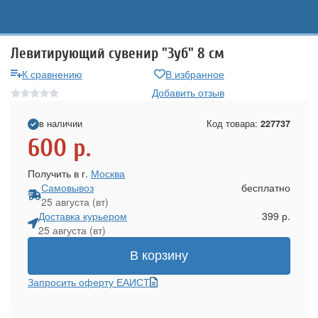
Левитирующий сувенир "Зуб" 8 см
К сравнению
В избранное
Добавить отзыв
в наличии
Код товара:
227737
600
р.
Получить в г.
Москва
Самовывоз
бесплатно
25 августа (вт)
Доставка курьером
399 р.
25 августа (вт)
В корзину
Запросить оферту ЕАИСТ