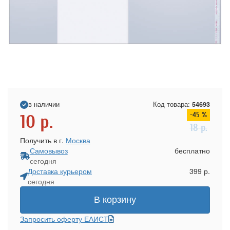
в наличии
Код товара:
54693
-45 %
10
р.
18
р.
Получить в г.
Москва
Самовывоз
бесплатно
сегодня
Доставка курьером
399 р.
сегодня
В корзину
Запросить оферту ЕАИСТ