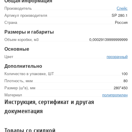
Общая информация
Производитель
Спейс
Артикул производителя
SP 280.1
Страна
Россия
Размеры и габариты
Объем коробки, м3
0,00029139999999999
Основные
Цвет
прозрачный
Дополнительно
Количество в упаковке, ШТ
100
Плотность, мкм
80
Размер (ш*в), мм
280*450
Материал
полипропилен
Инструкция, сертификат и другая
документация
Товары со скидкой