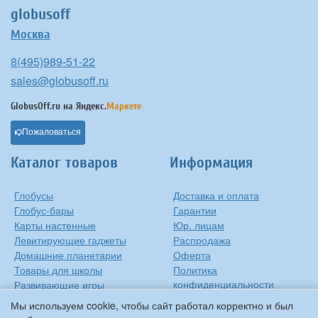
globusoff
Москва
8(495)989-51-22
sales@globusoff.ru
GlobusOff.ru на
Яндекс.
Маркете
Пожаловаться
Каталог товаров
Информация
Глобусы
Доставка и оплата
Глобус-бары
Гарантии
Карты настенные
Юр. лицам
Левитирующие гаджеты
Распродажа
Домашние планетарии
Оферта
Товары для школы
Политика
конфиденциальности
Развивающие игры
Контакты
Оригинальные игрушки
Мы используем cookie, чтобы сайт работал корректно и был
О компании
Подарки на Новый Год