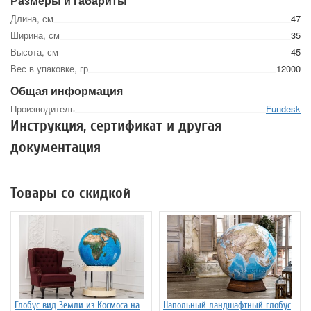
Размеры и габариты
Длина, см
47
Ширина, см
35
Высота, см
45
Вес в упаковке, гр
12000
Общая информация
Производитель
Fundesk
Инструкция, сертификат и другая
документация
Товары со скидкой
Глобус вид Земли из Космоса на
Напольный ландшафтный глобус