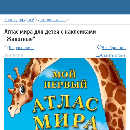
Карты для детей
Детские атласы
Атлас мира для детей с наклейками
"Животные"
К сравнению
В избранное
Добавить отзыв