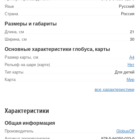
Язык
Русский
Страна
Россия
Размеры и габариты
Длина, см
21
Ширина, см
30
Основные характеристики глобуса, карты
Размер карты, см
А4
Рельеф на шаре (карте)
Нет
Тип карты
Для детей
Карта
Мир
все характеристики
Характеристики
Общая информация
Производитель
GlobusOff
Артикул производителя
978-5-94050-023-0