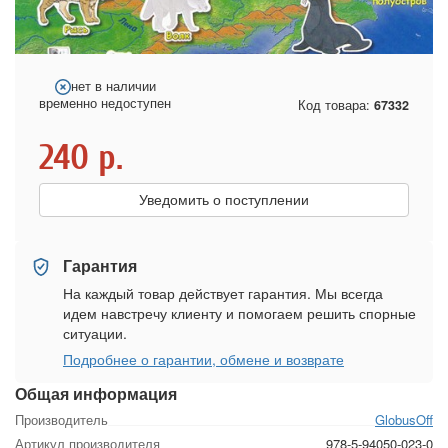
нет в наличии
временно недоступен
Код товара:
67332
240
р.
Уведомить о поступлении
Гарантия
На каждый товар действует гарантия. Мы всегда
идем навстречу клиенту и помогаем решить спорные
ситуации.
Подробнее о гарантии, обмене и возврате
Общая информация
Производитель
GlobusOff
Артикул производителя
978-5-94050-023-0