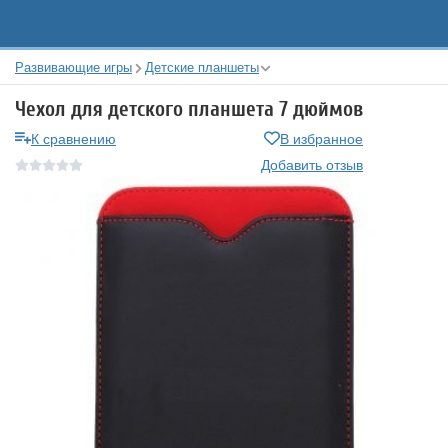
Развивающие игры
Детские планшеты
Чехол для детского планшета 7 дюймов
К сравнению
В избранное
Добавить отзыв