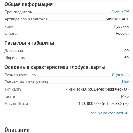
Общая информация
Производитель
GlobusOff
Артикул производителя
МИРФ38АГТ
Язык
Русский
Страна
Россия
Размеры и габариты
Длина, см
90
Ширина, см
60
Основные характеристики глобуса, карты
Размер карты, см
S (90х55)
Рельеф на шаре (карте)
Нет
Тип карты
Физическая (общегеографическая)
Карта
Мир
Масштаб, см
1:38 000 000 (в 1 см 380 км)
все характеристики
Описание