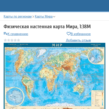
Карты по регионам
Карты Мира
Физическая настенная карта Мира, 1:38М
К сравнению
В избранное
Добавить отзыв