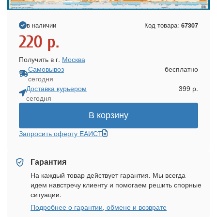
в наличии
Код товара:
67307
220
р.
Получить в г.
Москва
Самовывоз
бесплатно
сегодня
Доставка курьером
399 р.
сегодня
В корзину
Запросить оферту ЕАИСТ
Гарантия
На каждый товар действует гарантия. Мы всегда
идем навстречу клиенту и помогаем решить спорные
ситуации.
Подробнее о гарантии, обмене и возврате