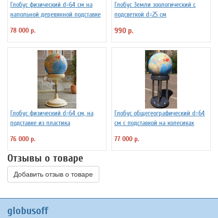
Глобус физический d=64 см на
Глобус Земли зоологический с
напольной деревянной подставке
подсветкой d=25 см
78 000 р.
990 р.
Глобус физический d=64 см, на
Глобус общегеографический d=64
подставке из пластика
см с подставкой на колесиках
76 000 р.
77 000 р.
Отзывы о товаре
Добавить отзыв о товаре
globusoff