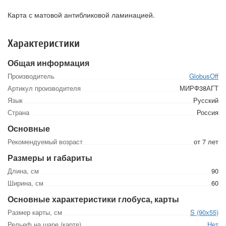
Карта с матовой антибликовой ламинацией.
Характеристики
Общая информация
Производитель
GlobusOff
Артикул производителя
МИРФ38АГТ
Язык
Русский
Страна
Россия
Основные
Рекомендуемый возраст
от 7 лет
Размеры и габариты
Длина, см
90
Ширина, см
60
Основные характеристики глобуса, карты
Размер карты, см
S (90х55)
Рельеф на шаре (карте)
Нет