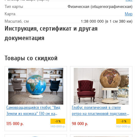
Тип карты
Физическая (общегеографическая)
Карта
Мир
Масштаб, см
1:38 000 000 (в 1 см 380 км)
Инструкция, сертификат и другая
документация
Товары со скидкой
Самовращающийся глобус "Вид
Глобус политический в стиле
Земли из космоса" 130 см на
ретро на пластиковой подставке,
пластиковой подставке
d=95 см
-3 %
-3 %
135 000 р.
98 000 р.
140 000 р.
102 000 р.