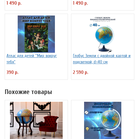
1 490 р.
1 490 р.
Атлас для детей "Мир вокруг
Глобус Земли с двойной картой и
тебя"
подсветкой, d=40 см
390 р.
2 590 р.
Похожие товары