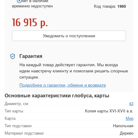
нет в наличии
временно недоступен
Код товара:
1960
16 915
р.
Уведомить о поступлении
Гарантия
На каждый товар действует гарантия. Мы всегда
идем навстречу клиенту и помогаем решить спорные
ситуации.
Подробнее о гарантии, обмене и возврате
Основные характеристики глобуса, карты
Диаметр, см
42
Тип карты
Копия карты XVI-XVII в.в.
Карта
Мир
Тип подставки
Напольная
Материал подставки
Дерево