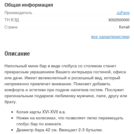
Общая информация
Производитель
JuFeng
ТН ВЭД
8302500000
Страна
Китай
все характеристики
Описание
Напольный мини бар в виде глобуса со столиком станет
прекрасным украшением Вашего интерьера гостиной, офиса
или дачи. Имеет великолепный и роскошный вид, который
непременно привлечет внимание. Поможет добавить
комфорта и эстетики при подаче напитков гостям. Послужит
оригинальным подарком любимому мужчине, папе, другу или
брату.
Копия карты XVI-XVII в.в.
Ножки на колесиках, что позволяет легко перемещать
глобус бар по комнате.
Диаметр бара 42 см. Вмещает 2-3 бутылки.