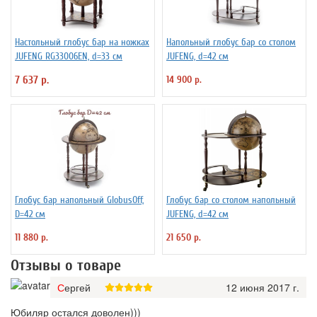
Настольный глобус бар на ножках
Напольный глобус бар со столом
JUFENG RG33006EN, d=33 см
JUFENG, d=42 см
7 637 р.
14 900 р.
Глобус бар напольный GlobusОff,
Глобус бар со столом напольный
D=42 см
JUFENG, d=42 см
11 880 р.
21 650 р.
Отзывы о товаре
Сергей
12 июня 2017 г.
Юбиляр остался доволен)))