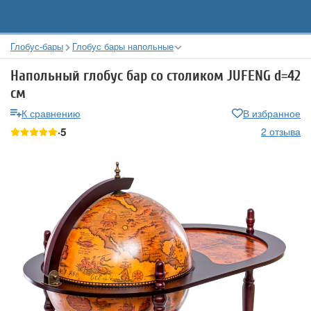
Глобус-бары
Глобус бары напольные
Напольный глобус бар со столиком JUFENG d=42
см
К сравнению
В избранное
5
2 отзыва