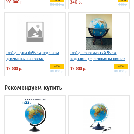
109 000 р.
340 р.
115 000 р.
400 р.
Глобус Луны d=95 см, подставка
Глобус Тектонический 95 см,
деревянная на ножках
подставка деревянная на ножках
-1 %
-1 %
99 000 р.
99 000 р.
101 000 р.
101 000 р.
Рекомендуем купить