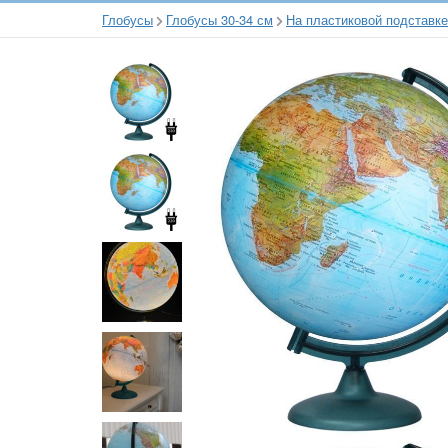
Глобусы
Глобусы 30-34 см
На пластиковой подставке