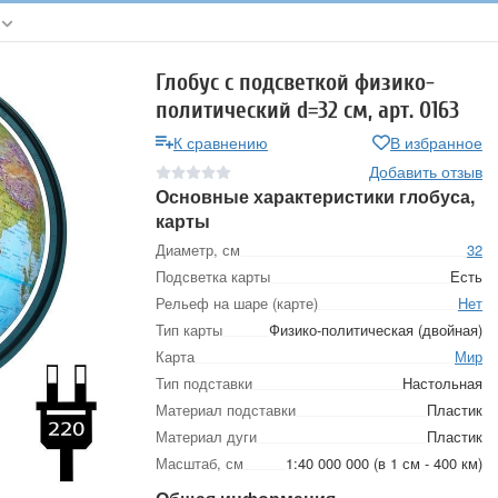
Глобус с подсветкой физико-
политический d=32 см, арт. 0163
К сравнению
В избранное
Добавить отзыв
Основные характеристики глобуса,
карты
Диаметр, см
32
Подсветка карты
Есть
Рельеф на шаре (карте)
Нет
Тип карты
Физико-политическая (двойная)
Карта
Мир
Тип подставки
Настольная
Материал подставки
Пластик
Материал дуги
Пластик
Масштаб, см
1:40 000 000 (в 1 см - 400 км)