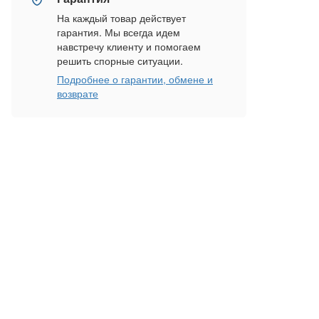
На каждый товар действует
гарантия. Мы всегда идем
навстречу клиенту и помогаем
решить спорные ситуации.
Подробнее о гарантии, обмене и
возврате