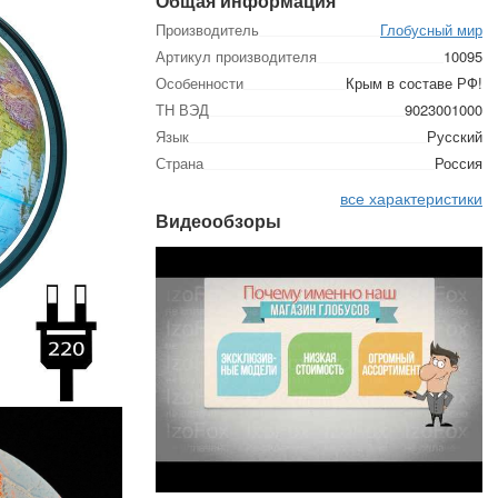
Общая информация
Производитель
Глобусный мир
Артикул производителя
10095
Особенности
Крым в составе РФ!
ТН ВЭД
9023001000
Язык
Русский
Страна
Россия
все характеристики
Видеообзоры