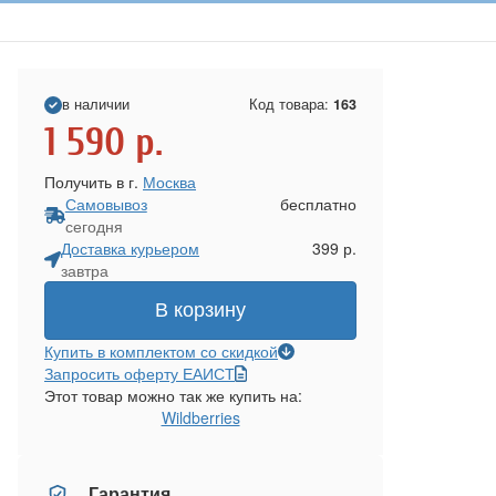
в наличии
Код товара:
163
1 590
р.
Получить в г.
Москва
Самовывоз
бесплатно
сегодня
Доставка курьером
399 р.
завтра
В корзину
Купить в комплектом со скидкой
Запросить оферту ЕАИСТ
Этот товар можно так же купить на:
Wildberries
Гарантия