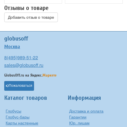
Отзывы о товаре
Добавить отзыв о товаре
globusoff
Москва
8(495)989-51-22
sales@globusoff.ru
GlobusOff.ru на
Яндекс.
Маркете
Пожаловаться
Каталог товаров
Информация
Глобусы
Доставка и оплата
Глобус-бары
Гарантии
Карты настенные
Юр. лицам