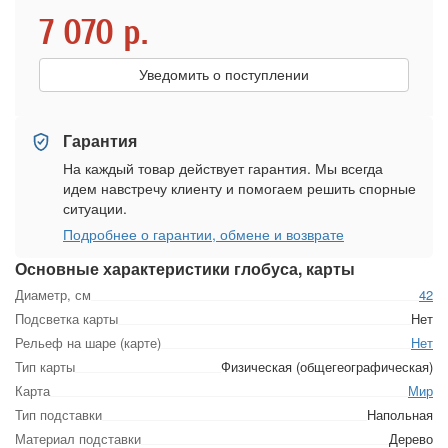
7 070
р.
Уведомить о поступлении
Гарантия
На каждый товар действует гарантия. Мы всегда
идем навстречу клиенту и помогаем решить спорные
ситуации.
Подробнее о гарантии, обмене и возврате
Основные характеристики глобуса, карты
Диаметр, см
42
Подсветка карты
Нет
Рельеф на шаре (карте)
Нет
Тип карты
Физическая (общегеографическая)
Карта
Мир
Тип подставки
Напольная
Материал подставки
Дерево