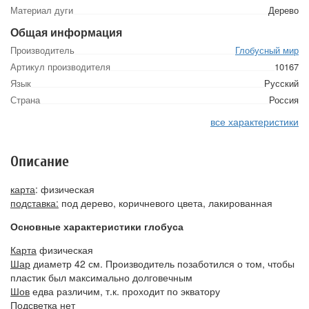
Материал дуги
Дерево
Общая информация
Производитель
Глобусный мир
Артикул производителя
10167
Язык
Русский
Страна
Россия
все характеристики
Описание
карта
: физическая
подставка:
под дерево, коричневого цвета, лакированная
Основные характеристики глобуса
Карта
физическая
Шар
диаметр 42 см. Производитель позаботился о том, чтобы
пластик был максимально долговечным
Шов
едва различим, т.к. проходит по экватору
Подсветка
нет