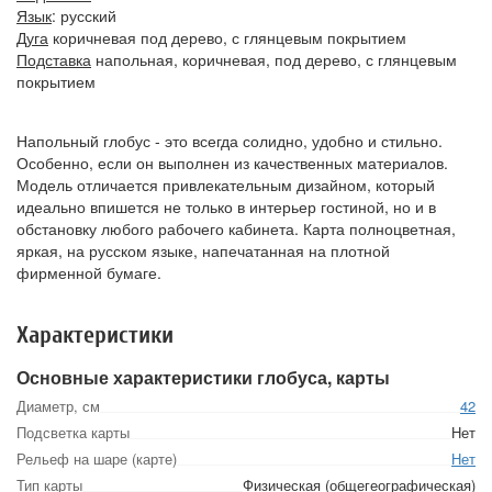
Язык
: русский
Дуга
коричневая под дерево, с глянцевым покрытием
Подставка
напольная, коричневая, под дерево, с глянцевым
покрытием
Напольный глобус - это всегда солидно, удобно и стильно.
Особенно, если он выполнен из качественных материалов.
Модель отличается привлекательным дизайном, который
идеально впишется не только в интерьер гостиной, но и в
обстановку любого рабочего кабинета. Карта полноцветная,
яркая, на русском языке, напечатанная на плотной
фирменной бумаге.
Характеристики
Основные характеристики глобуса, карты
Диаметр, см
42
Подсветка карты
Нет
Рельеф на шаре (карте)
Нет
Тип карты
Физическая (общегеографическая)