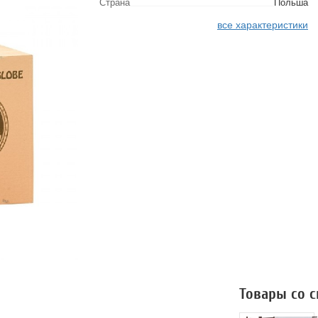
Страна
Польша
все характеристики
Товары со 