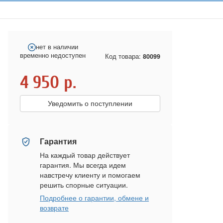
нет в наличии
временно недоступен
Код товара:
80099
4 950
р.
Уведомить о поступлении
Гарантия
На каждый товар действует
гарантия. Мы всегда идем
навстречу клиенту и помогаем
решить спорные ситуации.
Подробнее о гарантии, обмене и
возврате