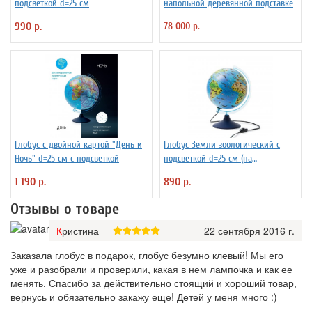
подсветкой d=25 см
напольной деревянной подставке
990 р.
78 000 р.
Глобус с двойной картой "День и
Глобус Земли зоологический с
Ночь" d=25 см с подсветкой
подсветкой d=25 см (на
английском языке)
1 190 р.
890 р.
Отзывы о товаре
Кристина
22 сентября 2016 г.
Заказала глобус в подарок, глобус безумно клевый! Мы его
уже и разобрали и проверили, какая в нем лампочка и как ее
менять. Спасибо за действительно стоящий и хороший товар,
вернусь и обязательно закажу еще! Детей у меня много :)