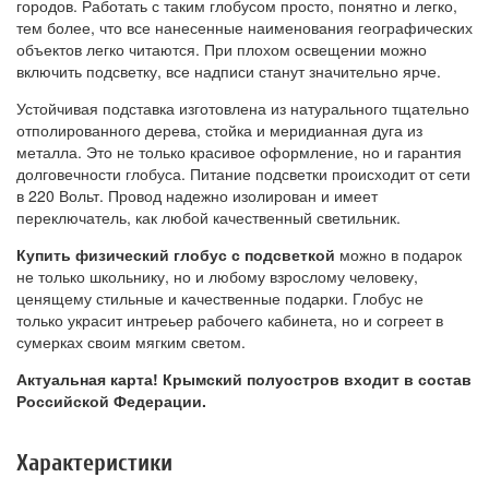
городов. Работать с таким глобусом просто, понятно и легко,
тем более, что все нанесенные наименования географических
объектов легко читаются. При плохом освещении можно
включить подсветку, все надписи станут значительно ярче.
Устойчивая подставка изготовлена из натурального тщательно
отполированного дерева, стойка и меридианная дуга из
металла. Это не только красивое оформление, но и гарантия
долговечности глобуса. Питание подсветки происходит от сети
в 220 Вольт. Провод надежно изолирован и имеет
переключатель, как любой качественный светильник.
Купить физический глобус с подсветкой
можно в подарок
не только школьнику, но и любому взрослому человеку,
ценящему стильные и качественные подарки. Глобус не
только украсит интреьер рабочего кабинета, но и согреет в
сумерках своим мягким светом.
Актуальная карта! Крымский полуостров входит в состав
Российской Федерации.
Характеристики