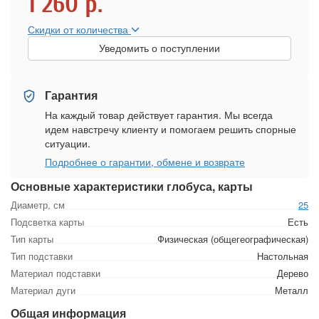
1 260
р.
Скидки от количества
Уведомить о поступлении
Гарантия
На каждый товар действует гарантия. Мы всегда
идем навстречу клиенту и помогаем решить спорные
ситуации.
Подробнее о гарантии, обмене и возврате
Основные характеристики глобуса, карты
Диаметр, см
25
Подсветка карты
Есть
Тип карты
Физическая (общегеографическая)
Тип подставки
Настольная
Материал подставки
Дерево
Материал дуги
Металл
Общая информация