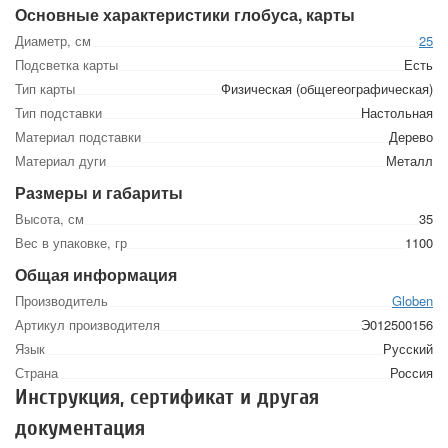
Основные характеристики глобуса, карты
Диаметр, см
25
Подсветка карты
Есть
Тип карты
Физическая (общегеографическая)
Тип подставки
Настольная
Материал подставки
Дерево
Материал дуги
Металл
Размеры и габариты
Высота, см
35
Вес в упаковке, гр
1100
Общая информация
Производитель
Globen
Артикул производителя
Э012500156
Язык
Русский
Страна
Россия
Инструкция, сертификат и другая
документация