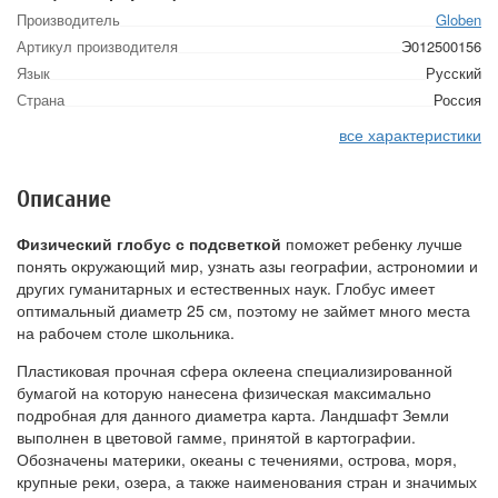
Производитель
Globen
Артикул производителя
Э012500156
Язык
Русский
Страна
Россия
все характеристики
Описание
Физический глобус с подсветкой
поможет ребенку лучше
понять окружающий мир, узнать азы географии, астрономии и
других гуманитарных и естественных наук. Глобус имеет
оптимальный диаметр 25 см, поэтому не займет много места
на рабочем столе школьника.
Пластиковая прочная сфера оклеена специализированной
бумагой на которую нанесена физическая максимально
подробная для данного диаметра карта. Ландшафт Земли
выполнен в цветовой гамме, принятой в картографии.
Обозначены материки, океаны с течениями, острова, моря,
крупные реки, озера, а также наименования стран и значимых