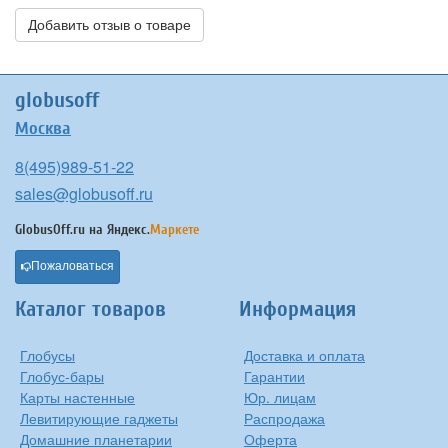
Добавить отзыв о товаре
globusoff
Москва
8(495)989-51-22
sales@globusoff.ru
GlobusOff.ru на
Яндекс.
Маркете
Пожаловаться
Каталог товаров
Информация
Глобусы
Доставка и оплата
Глобус-бары
Гарантии
Карты настенные
Юр. лицам
Левитирующие гаджеты
Распродажа
Домашние планетарии
Оферта