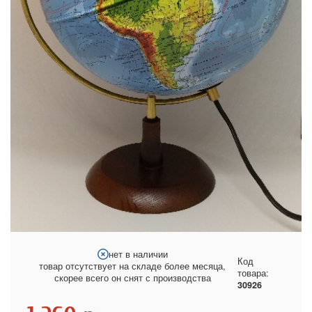
нет в наличии
Код
товар отсутствует на складе более месяца,
товара:
скорее всего он снят с производства
30926