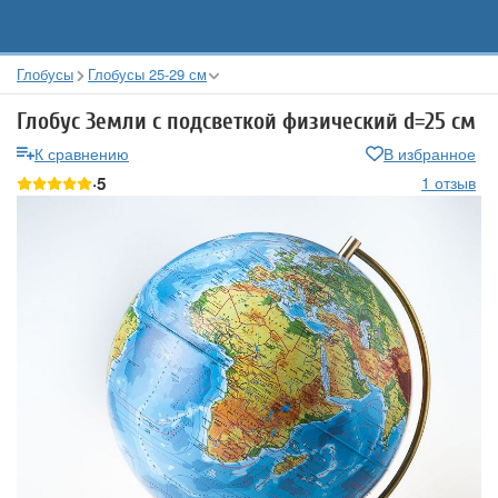
Глобусы
Глобусы 25-29 см
Глобус Земли с подсветкой физический d=25 см
К сравнению
В избранное
5
1 отзыв