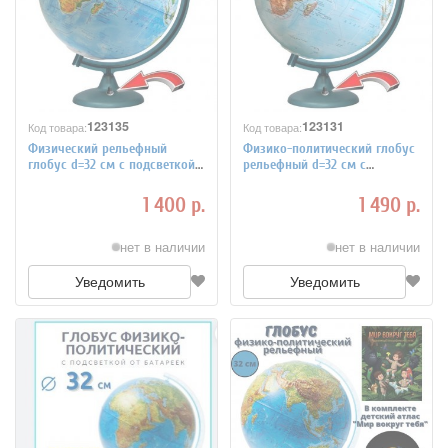
123135
123131
Код товара:
Код товара:
Физический рельефный
Физико-политический глобус
глобус d=32 см с подсветкой
рельефный d=32 см с
от батареек
подсветкой от батареек
1 400 р.
1 490 р.
нет в наличии
нет в наличии
Уведомить
Уведомить