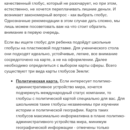
качественный глобус, который не разочарует, но при этом,
естественно, не хочется переплачивать лишние деньги. И
возникает закономерный вопрос - как выбрать глобус.
Однозначные рекомендации в этом случае дать сложно, мы
лишь можем посоветовать вам на что стоит обратить
внимание в первую очередь.
Если вы ищете глобус для ребенка подойдут школьные
глобусы на пластиковой подставке. Для ученического стола
они подходят идеально, устойчивые, легкие, все внимание
сосредоточено на карте, а не на оформлении. Далее
необходимо определиться с выбором карты сферы. Всего
существуют три вида карты глобусов Земли:
Политическая карта.
Если интересует политико-
административное устройство мира, хочется
подчеркнуть международный статус компании, то
глобусы с политической картой специально для вас. Для
школьников такие глобусы незаменимы при изучении
истории и политической географии. Карта таких
глобусов максимально информативна в плане политико-
административного устройства мира, минимум
географической информации - отмечены только