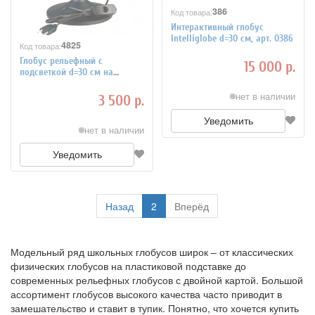
386
Код товара:
Интерактивный глобус
Intelliglobe d=30 см, арт. 0386
4825
Код товара:
Глобус рельефный с
15 000 р.
подсветкой d=30 см на
итальянском языке
нет в наличии
3 500 р.
Уведомить
нет в наличии
Уведомить
Назад
2
Вперёд
Модельный ряд школьных глобусов широк – от классических
физических глобусов на пластиковой подставке до
современных рельефных глобусов с двойной картой. Большой
ассортимент глобусов высокого качества часто приводит в
замешательство и ставит в тупик. Понятно, что хочется купить