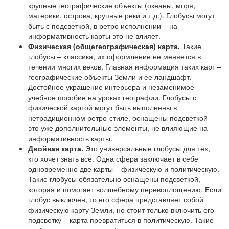
крупные географические объекты (океаны, моря,
материки, острова, крупные реки и т.д.). Глобусы могут
быть с подсветкой, в ретро исполнении – на
информативность карты это не влияет.
Физическая (общегеографическая) карта.
Такие
глобусы – классика, их оформление не меняется в
течении многих веков. Главная информация таких карт –
географические объекты Земли и ее ландшафт.
Достойное украшение интерьера и незаменимое
учебное пособие на уроках географии. Глобусы с
физической картой могут быть выполнены в
нетрадиционном ретро-стиле, оснащены подсветкой –
это уже дополнительные элементы, не влияющие на
информативность карты.
Двойная карта.
Это универсальные глобусы для тех,
кто хочет знать все. Одна сфера заключает в себе
одновременно две карты – физическую и политическую.
Такие глобусы обязательно оснащены подсветкой,
которая и помогает волшебному перевоплощению. Если
глобус выключен, то его сфера представляет собой
физическую карту Земли, но стоит только включить его
подсветку – карта превратиться в политическую. Такие