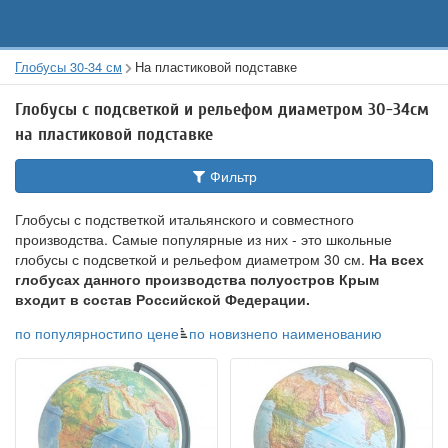
Глобусы 30-34 см
На пластиковой подставке
Глобусы с подсветкой и рельефом диаметром 30-34см
на пластиковой подставке
Фильтр
Глобусы с подстветкой итальянского и совместного
производства. Самые популярные из них - это школьные
глобусы с подсветкой и рельефом диаметром 30 см.
На всех
глобусах данного производства полуостров Крым
входит в состав Российской Федерации.
по популярности
по цене
по новизне
по наименованию