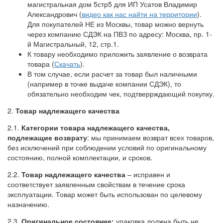
магистральная дом 5стр5 для ИП Усатов Владимир
Александрович (
видео как нас найти на территории
).
Для покупателей НЕ из Москвы, товар можно вернуть
через компанию СДЭК на ПВЗ по адресу: Москва, пр. 1-
й Магистральный, 12, стр.1.
К товару необходимо приложить заявление о возврата
товара (
Скачать
).
В том случае, если расчет за товар был наличными
(например в точке выдаче компании СДЭК), то
обязательно необходим чек, подтверрждающий покупку.
2.
Товар надлежащего качества
2.1.
Категории товара надлежащего качества,
подлежащие возврату
: мы принимаем возврат всех товаров,
без исключений при соблюдении условий по оригинальному
состоянию, полной комплектации, и сроков.
2.2.
Товар надлежащего качества
– исправен и
соответствует заявленным свойствам в течение срока
эксплуатации. Товар может быть использован по целевому
назначению.
2.3.
Оригинальное состояние:
упаковка должна быть не