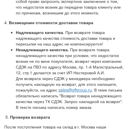
собой право запросить экспертное заключение о том,
что недостаток возник до передачи товара клиенту или
по причинам, возникшим до этого момента.
4.
Возмещение стоимости доставки товара
Надлежащего качества
. При возврате товара
надлежащего качества стоимость доставки товара и
пересылки на наш адрес не компенсируются!
Ненадлежащего качества.
При возврате товара
ненадлежащего качества при условии, что недостаток
возник не по вине покупателя, возврат через компанию
СДЭК на ПВЗ по адресу Москва, пр. 1-й Магистральный,
12, стр.1 делается за счет ИП Нестеровой А.И.
Для возврата через СДЭК у менеджера необходимо
получить накладную на возврат, для этого напишите,
пожалуйста, на адрес
sales@offgroup.ru
. В теме письма
обязательно написать "Возврат товара ненадлежащего
качества через ТК СДЭК. Запрос накладной на возврат".
В тексте письма написать номер заказа.
5.
Проверка возврата
После поступления товара на склад в г. Москва наши