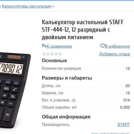
Калькуляторы настольные
Калькулятор настольный STAFF
STF-444-12, 12 разрядный с
двойным питанием
К сравнению
В избранное
Добавить отзыв
Основные
Количество разрядов
12
Размеры и габариты
Длина, см
20
Ширина, см
12
Вес в упаковке, гр
314
Объем коробки, м3
0,002
Общая информация
Производитель
STAFF
все характеристики