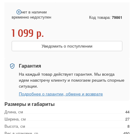
нет в наличии
временно недоступен
Код товара:
79861
1 099
р.
Уведомить о поступлении
Гарантия
На каждый товар действует гарантия. Мы всегда
идем навстречу клиенту и помогаем решить спорные
ситуации.
Подробнее о гарантии, обмене и возврате
Размеры и габариты
Длина, см
44
Ширина, см
27
Высота, см
8
Вес в упаковке, гр
450