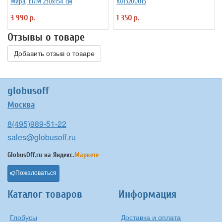
Мира, 1:17М 230х154 см
К013200015
3 990 р.
1 350 р.
Отзывы о товаре
Добавить отзыв о товаре
globusoff
Москва
8(495)989-51-22
sales@globusoff.ru
GlobusOff.ru на
Яндекс.
Маркете
Пожаловаться
Каталог товаров
Информация
Глобусы
Доставка и оплата