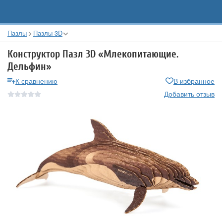
Пазлы
Пазлы 3D
Конструктор Пазл 3D «Млекопитающие.
Дельфин»
К сравнению
В избранное
Добавить отзыв