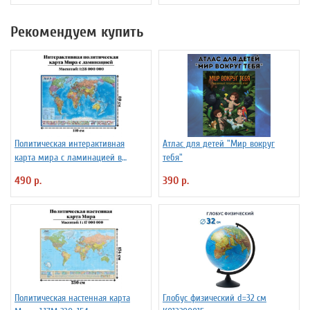
Рекомендуем купить
Политическая интерактивная
Атлас для детей "Мир вокруг
карта мира с ламинацией в
тебя"
тубусе, 110 х 80 см, 1:28М
490 р.
390 р.
Политическая настенная карта
Глобус физический d=32 см