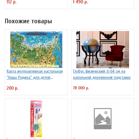
112 р.
1 490 р.
Похожие товары
Карта интерактивная настольная
Глобус физический d=64 см на
"Наша Родина" для детей,
напольной деревянной подставке
капсульная ламинация
200 р.
78 000 р.