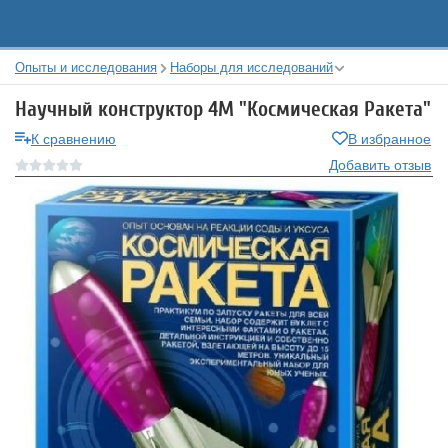
Опыты и исследования
Наборы для исследований
Научный конструктор 4М "Космическая Ракета"
К сравнению
В избранное
Добавить отзыв