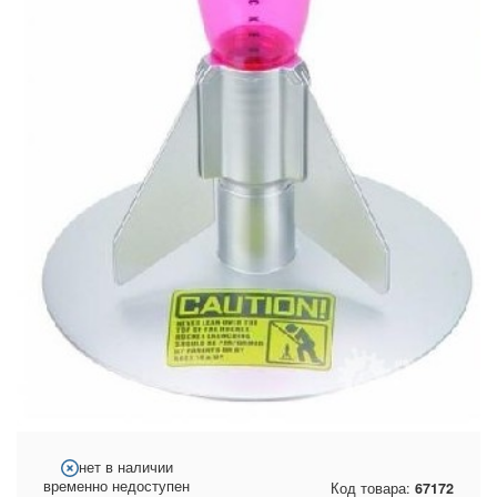
нет в наличии
временно недоступен
Код товара:
67172