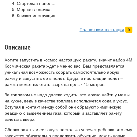
Стартовая панель.
Мерная ложечка.
Книжка-инструкция.
Полная комплектация
0
Описание
Хотите запустить в космос настоящую ракету, значит набор 4М
Космическая ракета ждет именно вас. Вам представляется
уникальная возможность собрать самостоятельно яркую
ракету и запустить ее в полет. Да-да, в настоящий полет –
ракета может взлететь вверх на целых 15 метров.
За топливом не надо далеко ходить, все можно найти у мамы
на кухне, ведь в качестве топлива используется сода и уксус.
Вступая в контакт между собой они образуют химическую
реакцию с выделением газа, который и заставляет ракету
взлетать вверх.
Сборка ракеты и ее запуск настолько увлечет ребенка, что ему
захочется обязательно продолжить обучение, искать новые