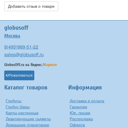
Добавить отзыв о товаре
globusoff
Москва
8(495)989-51-22
sales@globusoff.ru
GlobusOff.ru на
Яндекс.
Маркете
Пожаловаться
Каталог товаров
Информация
Глобусы
Доставка и оплата
Глобус-бары
Гарантии
Карты настенные
Юр. лицам
Левитирующие гаджеты
Распродажа
Домашние планетарии
Оферта