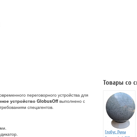
Товары со 
овременного переговорного устройства для
ное устройство GlobusOff
выполнено с
 требованиям спецагентов.
ми.
Глобус Луны
дикатор.