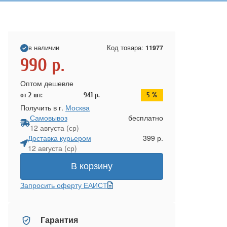
в наличии
Код товара:
11977
990
р.
Оптом дешевле
от 2 шт:
941
р.
-5 %
Получить в г.
Москва
Самовывоз
бесплатно
12 августа (ср)
Доставка курьером
399 р.
12 августа (ср)
В корзину
Запросить оферту ЕАИСТ
Гарантия