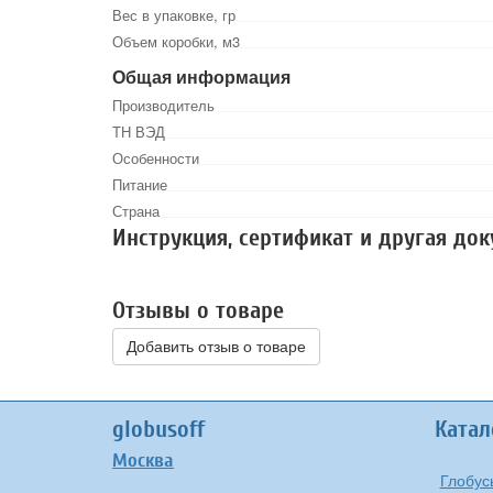
Вес в упаковке, гр
Объем коробки, м3
Общая информация
Производитель
ТН ВЭД
Особенности
Питание
Страна
Инструкция, сертификат и другая до
Отзывы о товаре
Добавить отзыв о товаре
globusoff
Катал
Москва
Глобус