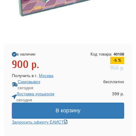
в наличии
Код товара:
40108
-6 %
900
р.
950
р.
Получить в г.
Москва
Самовывоз
бесплатно
сегодня
Доставка курьером
399 р.
сегодня
В корзину
Запросить оферту ЕАИСТ