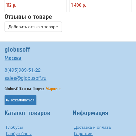
рельефный, d=32 см Ке013200233
112 р.
1 490 р.
Отзывы о товаре
Добавить отзыв о товаре
globusoff
Москва
8(495)989-51-22
sales@globusoff.ru
GlobusOff.ru на
Яндекс.
Маркете
Пожаловаться
Каталог товаров
Информация
Глобусы
Доставка и оплата
Глобус-бары
Гарантии