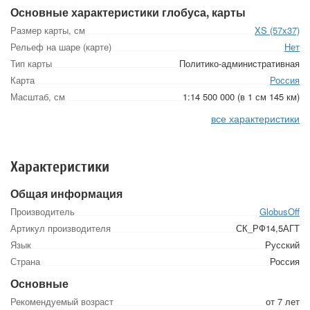
Основные характеристики глобуса, карты
Размер карты, см
XS (57х37)
Рельеф на шаре (карте)
Нет
Тип карты
Политико-административная
Карта
Россия
Масштаб, см
1:14 500 000 (в 1 см 145 км)
все характеристики
Характеристики
Общая информация
Производитель
GlobusOff
Артикул производителя
СК_РФ14,5АГТ
Язык
Русский
Страна
Россия
Основные
Рекомендуемый возраст
от 7 лет