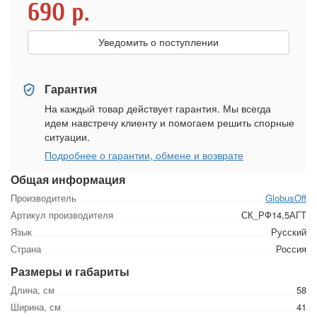
690
р.
Уведомить о поступлении
Гарантия
На каждый товар действует гарантия. Мы всегда
идем навстречу клиенту и помогаем решить спорные
ситуации.
Подробнее о гарантии, обмене и возврате
Общая информация
Производитель
GlobusOff
Артикул производителя
СК_РФ14,5АГТ
Язык
Русский
Страна
Россия
Размеры и габариты
Длина, см
58
Ширина, см
41