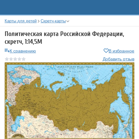
Карты для детей
Скретч-карты
Политическая карта Российской Федерации,
скретч, 1:14,5М
К сравнению
В избранное
Добавить отзыв