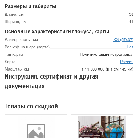
Размеры и габариты
Длина, см
58
Ширина, см
41
Основные характеристики глобуса, карты
Размер карты, см
XS (57х37)
Рельеф на шаре (карте)
Нет
Тип карты
Политико-административная
Карта
Россия
Масштаб, см
1:14 500 000 (в 1 см 145 км)
Инструкция, сертификат и другая
документация
Товары со скидкой