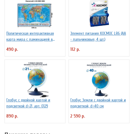
Политическая интерактивная
Элемент питания КОСМОС LR6 (АА
карта мира с ламинацией в
- пальчиковые, 4 шт.)
тубусе, 110 х 80 см, 1:28М
490 р.
112 р.
Глобус с двойной картой и
Глобус Земли с двойной картой и
подсветкой d=21, арт. 0129
подсветкой, d=40 см
890 р.
2 590 р.