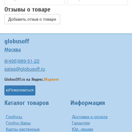
Отзывы о товаре
Добавить отзыв о товаре
globusoff
Москва
8(495)989-51-22
sales@globusoff.ru
GlobusOff.ru на
Яндекс.
Маркете
Пожаловаться
Каталог товаров
Информация
Глобусы
Доставка и оплата
Глобус-бары
Гарантии
Карты настенные
Юр. лицам