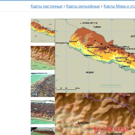
Карты настенные
Карты рельефные
Карты Мира и от