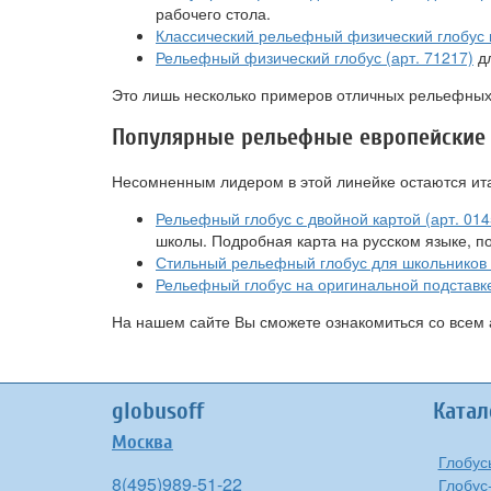
рабочего стола.
Классический рельефный физический глобус н
Рельефный физический глобус (арт. 71217)
дл
Это лишь несколько примеров отличных рельефных 
Популярные рельефные европейские 
Несомненным лидером в этой линейке остаются итал
Рельефный глобус с двойной картой (арт. 014
школы. Подробная карта на русском языке, п
Стильный рельефный глобус для школьников и
Рельефный глобус на оригинальной подставке
На нашем сайте Вы сможете ознакомиться со всем а
globusoff
Катал
Москва
Глобус
8(495)989-51-22
Глобус