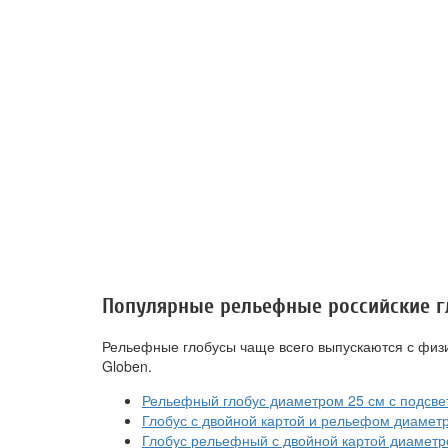
Популярные рельефные российские 
Рельефные глобусы чаще всего выпускаются с физи
Globen.
Рельефный глобус диаметром 25 см с подсвет
Глобус с двойной картой и рельефом диаметро
Глобус рельефный с двойной картой диаметро