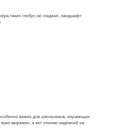
фера таких глобус не гладкая, ландшафт
.
 особенно важно для школьников, изучающих
 ярко-выражен, а вот чтению надписей на