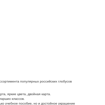
ассортимента популярных российских глобусов
та, яркие цвета, двойная карта.
тарших классов.
ько учебное пособие, но и достойное украшение