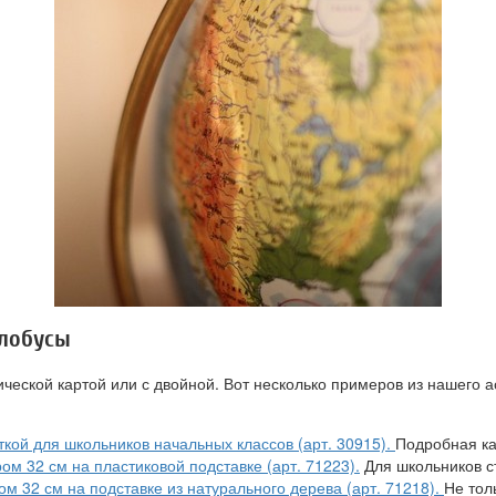
глобусы
ческой картой или с двойной. Вот несколько примеров из нашего 
кой для школьников начальных классов (арт. 30915).
Подробная кар
м 32 см на пластиковой подставке (арт. 71223).
Для школьников с
м 32 см на подставке из натурального дерева (арт. 71218).
Не тол