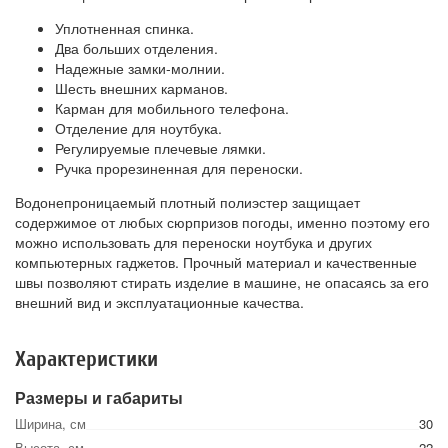
Уплотненная спинка.
Два больших отделения.
Надежные замки-молнии.
Шесть внешних карманов.
Карман для мобильного телефона.
Отделение для ноутбука.
Регулируемые плечевые лямки.
Ручка прорезиненная для переноски.
Водонепроницаемый плотный полиэстер защищает
содержимое от любых сюрпризов погоды, именно поэтому его
можно использовать для переноски ноутбука и других
компьютерных гаджетов. Прочный материал и качественные
швы позволяют стирать изделие в машине, не опасаясь за его
внешний вид и эксплуатационные качества.
Характеристики
Размеры и габариты
Ширина, см
30
Высота, см
22