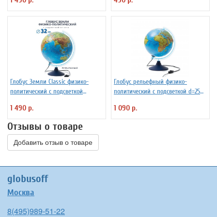
Глобус Земли Classic физико-
Глобус рельефный физико-
политический с подсветкой
политический с подсветкой d=25
рельефный, d=32 см Ке013200233
см
1 490 р.
1 090 р.
Отзывы о товаре
Добавить отзыв о товаре
globusoff
Москва
8(495)989-51-22