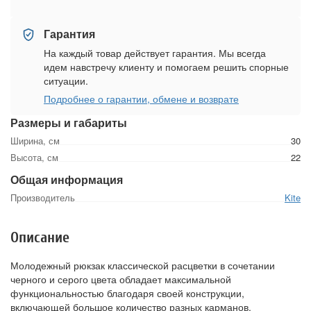
Гарантия
На каждый товар действует гарантия. Мы всегда
идем навстречу клиенту и помогаем решить спорные
ситуации.
Подробнее о гарантии, обмене и возврате
Размеры и габариты
Ширина, см
30
Высота, см
22
Общая информация
Производитель
Kite
Описание
Молодежный рюкзак классической расцветки в сочетании
черного и серого цвета обладает максимальной
функциональностью благодаря своей конструкции,
включающей большое количество разных карманов.