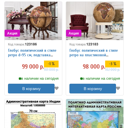
123186
123183
Код товара:
Код товара:
Глобус политический в стиле
Глобус политический в стиле
ретро d=95 см, подставка
ретро на пластиковой
деревянная на ножках
подставке, d=95 см
-1 %
-3 %
99 000 р.
98 000 р.
101 000 р.
102 000 р.
в наличии на сегодня
в наличии на сегодня
В корзину
В корзину