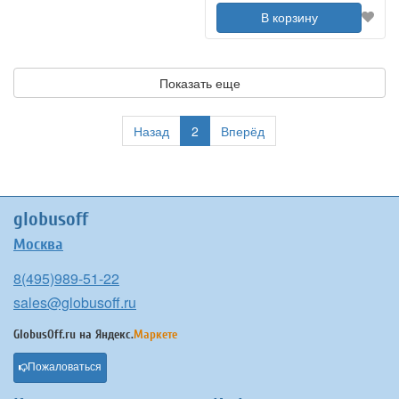
В корзину
Показать еще
Назад
2
Вперёд
globusoff
Москва
8(495)989-51-22
sales@globusoff.ru
GlobusOff.ru на
Яндекс.
Маркете
Пожаловаться