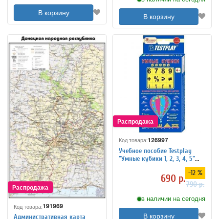
В корзину
В корзину
126997
Код товара:
Учебное пособие Testplay
"Умные кубики 1, 2, 3, 4, 5"
для обучения математике
-12 %
690 р.
790 р.
в наличии на сегодня
191969
Код товара:
В корзину
Административная карта