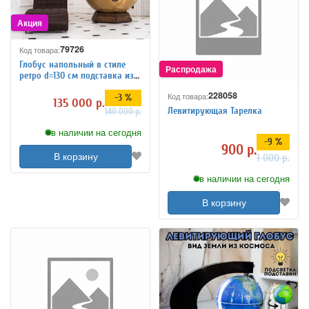
79726
Код товара:
Глобус напольный в стиле
ретро d=130 см подставка из
дерева
228058
Код товара:
-3 %
135 000 р.
Левитирующая Тарелка
140 000 р.
в наличии на сегодня
-9 %
900 р.
В корзину
1 000 р.
в наличии на сегодня
В корзину