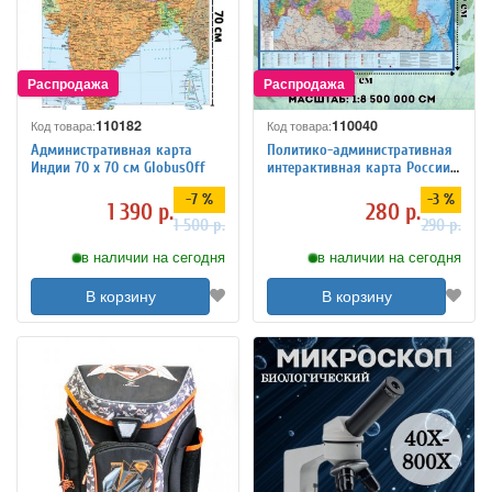
110182
110040
Код товара:
Код товара:
Административная карта
Политико-административная
Индии 70 х 70 см GlobusOff
интерактивная карта России с
ламинацией в тубусе, 1:8,5М
-7 %
-3 %
1 390 р.
280 р.
1 500 р.
290 р.
в наличии на сегодня
в наличии на сегодня
В корзину
В корзину