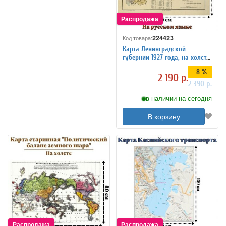
224423
Код товара:
Карта Ленинградской
губернии 1927 года, на холсте
120 х 80 см
-8 %
2 190 р.
2 390 р.
в наличии на сегодня
В корзину