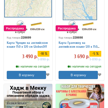
228699
228698
Код товара:
Код товара:
Карта Чунцин на английском
Карта Гуанчжоу на
языке 150 х 120 см GlobusOff
английском языке 120 х 150
см GlobusOff
-10 %
-5 %
3 490 р.
3 690 р.
3 890 р.
3 890 р.
в наличии на сегодня
в наличии на сегодня
В корзину
В корзину