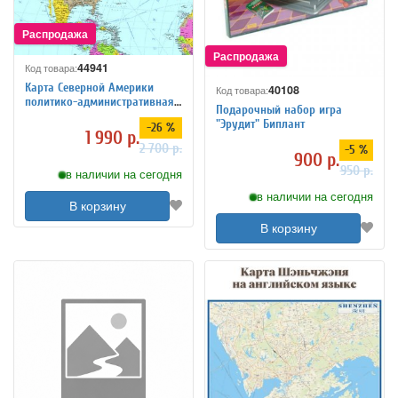
44941
Код товара:
Карта Северной Америки
40108
Код товара:
политико-административная
Подарочный набор игра
100 х 114 см
"Эрудит" Биплант
-26 %
1 990 р.
2 700 р.
-5 %
900 р.
950 р.
в наличии на сегодня
в наличии на сегодня
В корзину
В корзину