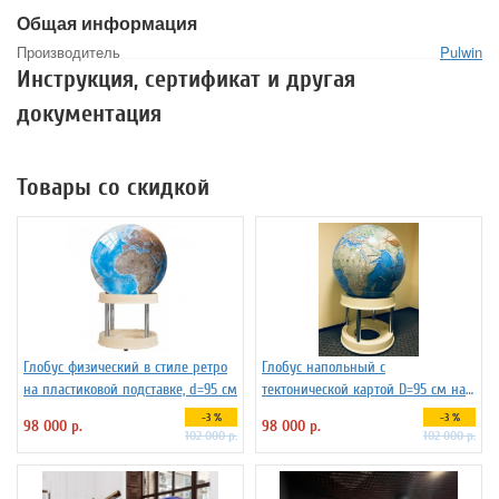
Общая информация
Производитель
Pulwin
Инструкция, сертификат и другая
документация
Товары со скидкой
Глобус физический в стиле ретро
Глобус напольный с
на пластиковой подставке, d=95 см
тектонической картой D=95 см на
пластиковой подставке
-3 %
-3 %
98 000 р.
98 000 р.
102 000 р.
102 000 р.