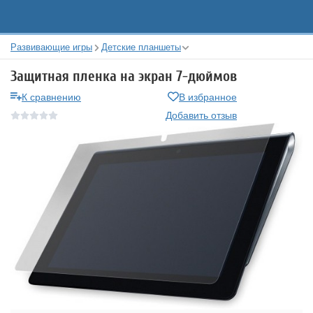
Развивающие игры
Детские планшеты
Защитная пленка на экран 7-дюймов
К сравнению
В избранное
Добавить отзыв