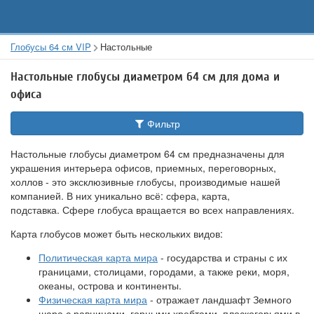
Глобусы 64 см VIP
Настольные
Настольные глобусы диаметром 64 см для дома и
офиса
Фильтр
Настольные глобусы диаметром 64 см предназначены для
украшения интерьера офисов, приемных, переговорных,
холлов - это эксклюзивные глобусы, производимые нашей
компанией. В них уникально всё: сфера, карта,
подставка. Сфере глобуса вращается во всех направлениях.
Карта глобусов может быть нескольких видов:
Политическая карта мира
- государства и страны с их
границами, столицами, городами, а также реки, моря,
океаны, острова и континенты.
Физическая карта мира
- отражает ландшафт Земного
шара с равнинами, горными хребтами, плоскогорьями в