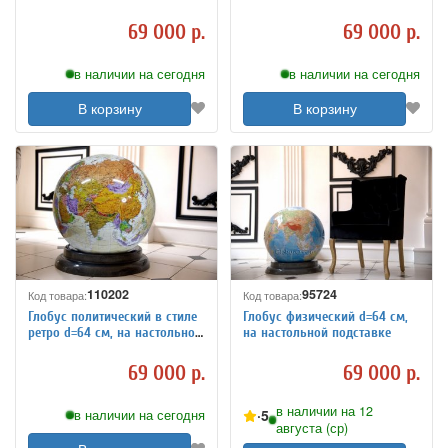
подставке
69 000 р.
69 000 р.
в наличии на сегодня
в наличии на сегодня
В корзину
В корзину
110202
95724
Код товара:
Код товара:
Глобус политический в стиле
Глобус физический d=64 см,
ретро d=64 см, на настольной
на настольной подставке
подставке
69 000 р.
69 000 р.
в наличии на 12
5
в наличии на сегодня
августа (ср)