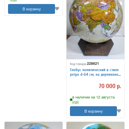
В корзину
228621
Код товара:
Глобус политический в стиле
ретро d=64 см, на деревянной
подставке
70 000 р.
в наличии на 12 августа
(ср)
В корзину