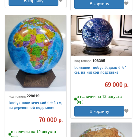
В корзину
В корзину
108395
Код товара:
Большой глобус Зодиак d=64
см, на низкой подставке
69 000 р.
228619
Код товара:
в наличии на 12 августа
(ср)
Глобус политический d=64 см,
на деревянной подставке
В корзину
70 000 р.
в наличии на 12 августа
(ср)