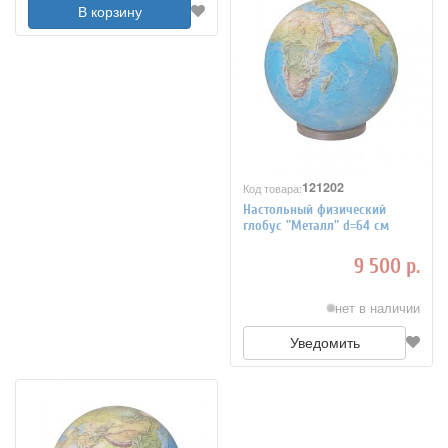
В корзину
121202
Код товара:
Настольный физический
глобус "Металл" d=64 см
9 500 р.
нет в наличии
Уведомить