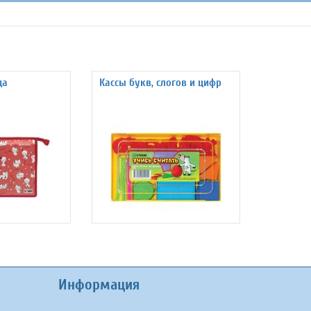
да
Кассы букв, слогов и цифр
Информация