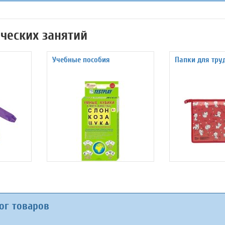
ческих занятий
Учебные пособия
Папки для тру
ог товаров