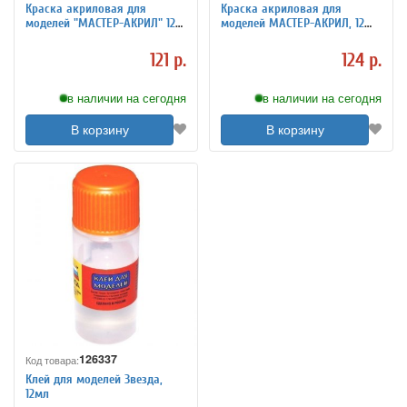
Краска акриловая для
Краска акриловая для
моделей "МАСТЕР-АКРИЛ" 12
моделей МАСТЕР-АКРИЛ, 12
мл, зеленый темный 51-МАКР
мл, красно-коричневый
(немецкий), Звезда, 48-МАКР
121 р.
124 р.
в наличии на сегодня
в наличии на сегодня
В корзину
В корзину
126337
Код товара:
Клей для моделей Звезда,
12мл