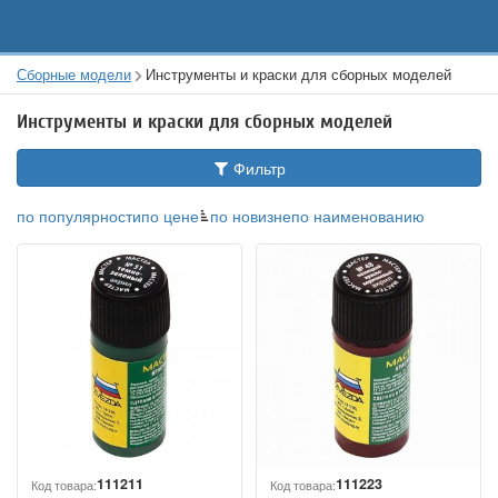
Сборные модели
Инструменты и краски для сборных моделей
Инструменты и краски для сборных моделей
Фильтр
по популярности
по цене
по новизне
по наименованию
111211
111223
Код товара:
Код товара: