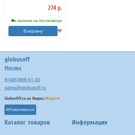
274 р.
в наличии на послезавтра
В корзину
globusoff
Москва
8(495)989-51-22
sales@globusoff.ru
GlobusOff.ru на
Яндекс.
Маркете
Пожаловаться
Каталог товаров
Информация