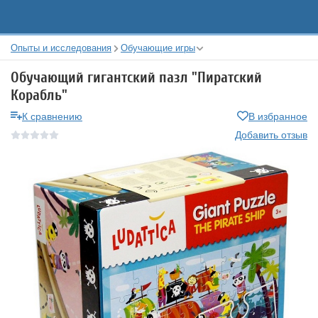
Опыты и исследования
Обучающие игры
Обучающий гигантский пазл "Пиратский
Корабль"
К сравнению
В избранное
Добавить отзыв