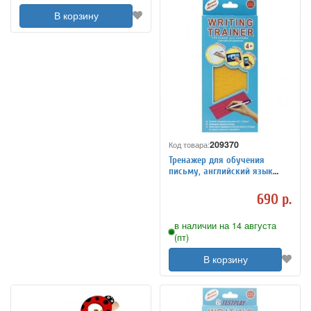
В корзину
209370
Код товара:
Тренажер для обучения
письму, английский язык
Globusoff
690 р.
в наличии на 14 августа
(пт)
В корзину