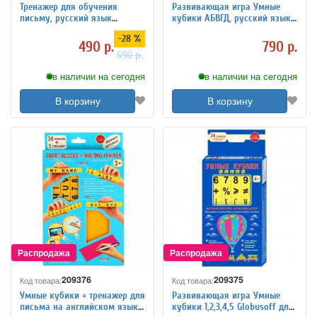
Тренажер для обучения
Развивающая игра Умные
письму, русский язык
кубики АБВГД, русский язык
Globusoff
Globusoff
-28 %
490 р.
790 р.
690 р.
в наличии на сегодня
в наличии на сегодня
В корзину
В корзину
209376
209375
Код товара:
Код товара:
Умные кубики + тренажер для
Развивающая игра Умные
письма на английском языке
кубики 1,2,3,4,5 Globusoff для