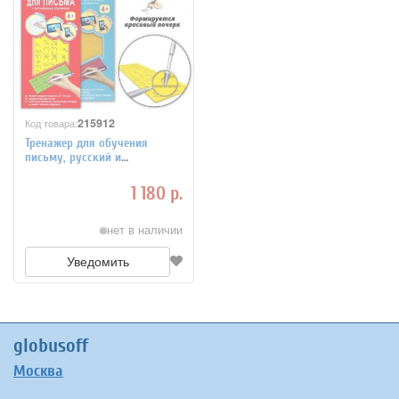
215912
Код товара:
Тренажер для обучения
письму, русский и
английский язык TESTPLAY
1 180 р.
нет в наличии
Уведомить
globusoff
Москва