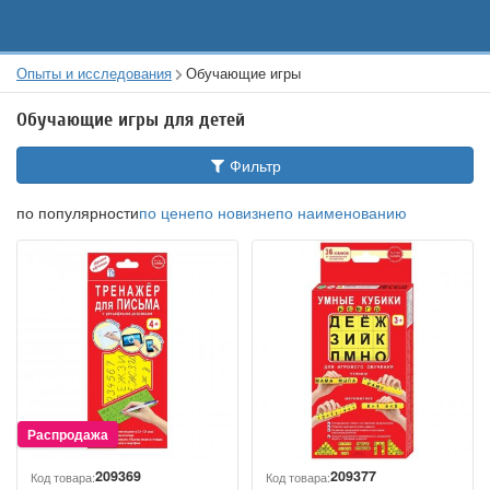
Опыты и исследования
Обучающие игры
Обучающие игры для детей
Фильтр
по популярности
по цене
по новизне
по наименованию
209369
209377
Код товара:
Код товара: