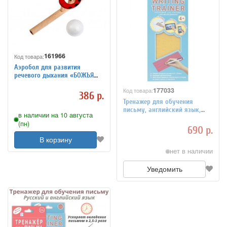
161966
Код товара:
Аэробол для развития
речевого дыхания «БОЖЬЯ
КОРОВКА» DE 0191
177033
Код товара:
386 р.
Тренажер для обучения
письму, английский язык,
в наличии на 10 августа
TESTPLAY, Т-0091
(пн)
690 р.
В корзину
нет в наличии
Уведомить